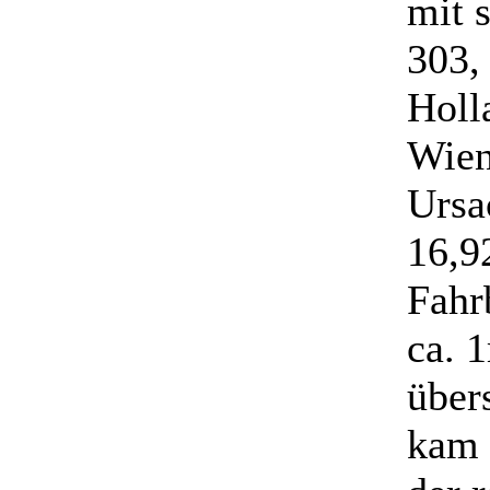
mit 
303,
Holl
Wien
Ursa
16,9
Fahr
ca. 
über
kam 