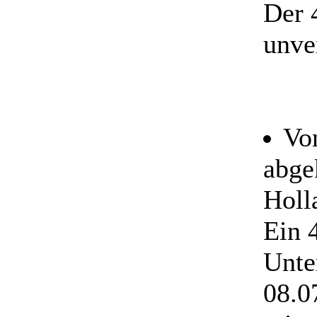
Der 
unver
Vo
abge
Holl
Ein 
Unte
08.0