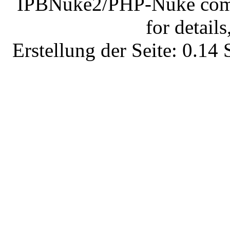
IPBNuke2/PHP-Nuke comes
for details
Erstellung der Seite: 0.1