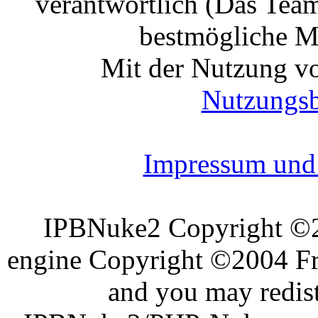
verantwortlich (Das Tea
bestmögliche Mo
Mit der Nutzung vo
Nutzungs
Impressum und 
IPBNuke2 Copyright ©
engine Copyright ©2004 Fra
and you may redist