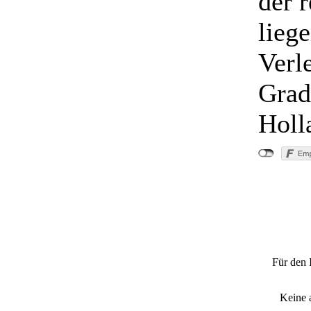
der 
lieg
Verl
Grad
Holl
Für den 
Keine 