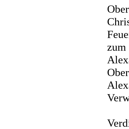
Ober
Chri
Feue
zum 
Alex
Ober
Alex
Verw
Verd