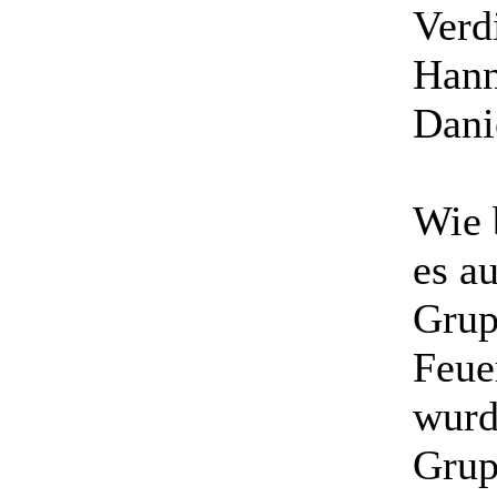
Verd
Hann
Dani
Wie 
es a
Grup
Feue
wurd
Grup