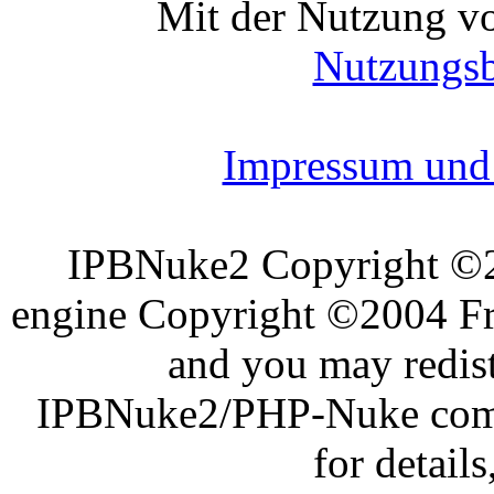
Mit der Nutzung vo
Nutzungs
Impressum und 
IPBNuke2 Copyright ©
engine Copyright ©2004 Fra
and you may redist
IPBNuke2/PHP-Nuke comes
for details