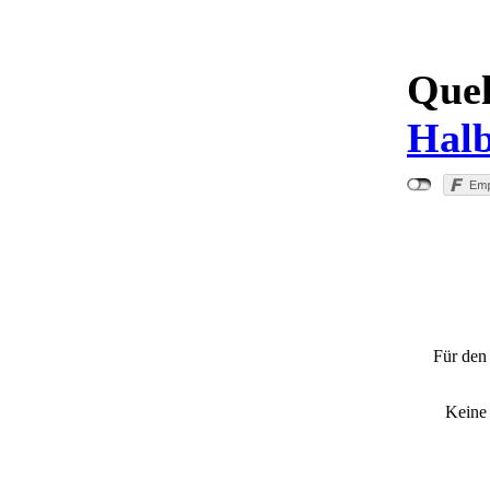
Quel
Hal
"neue 
Für den 
Keine