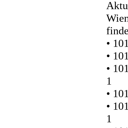
Aktu
Wien
find
• 10
• 10
• 10
1
• 10
• 10
1