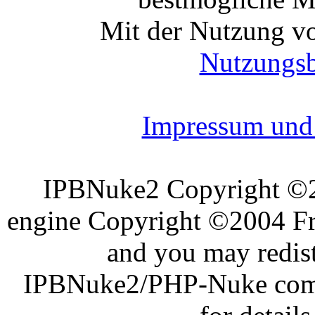
Mit der Nutzung vo
Nutzungs
Impressum und 
IPBNuke2 Copyright ©
engine Copyright ©2004 Fra
and you may redist
IPBNuke2/PHP-Nuke comes