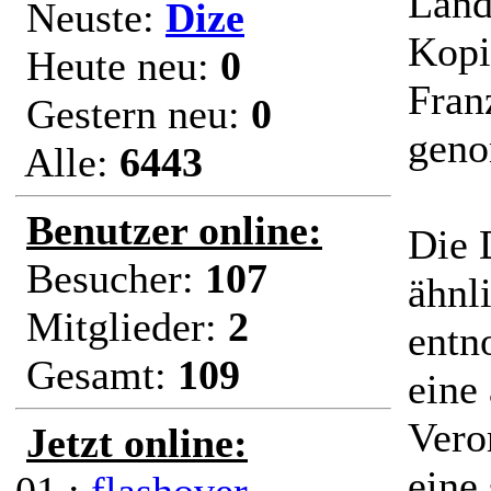
Land
Neuste:
Dize
Kopi
Heute neu:
0
Fran
Gestern neu:
0
gen
Alle:
6443
Benutzer online:
Die 
Besucher:
107
ähnl
Mitglieder:
2
entn
Gesamt:
109
eine
Vero
Jetzt online:
eine