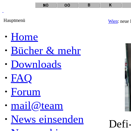
Hauptmenü
Wien
: neue 
·
Home
·
Bücher & mehr
·
Downloads
·
FAQ
·
Forum
·
mail@team
·
News einsenden
Defi