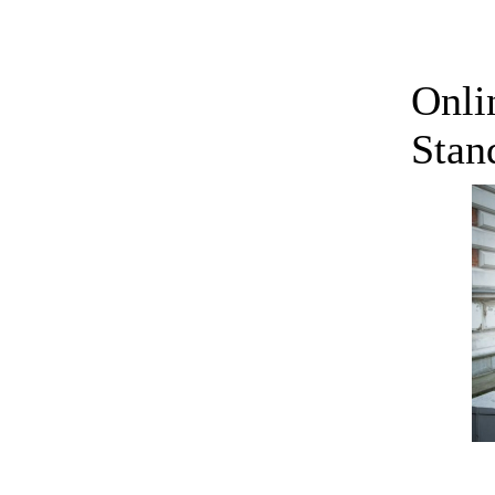
Onli
Stan