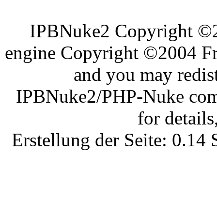
IPBNuke2 Copyright ©
engine Copyright ©2004 Fra
and you may redist
IPBNuke2/PHP-Nuke comes
for details
Erstellung der Seite: 0.1