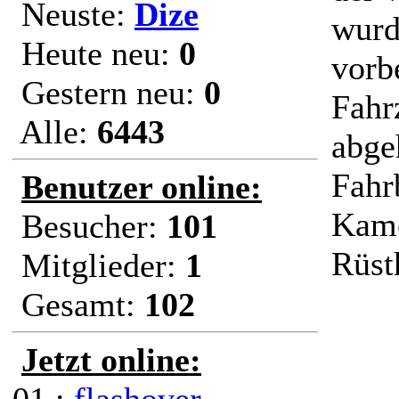
Neuste:
Dize
wurd
Heute neu:
0
vorb
Gestern neu:
0
Fahr
Alle:
6443
abge
Fahr
Benutzer online:
Kame
Besucher:
101
Rüst
Mitglieder:
1
Gesamt:
102
Jetzt online: