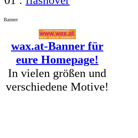
01 :
flashover
Banner
wax.at-Banner für
eure Homepage!
In vielen größen und
verschiedene Motive!