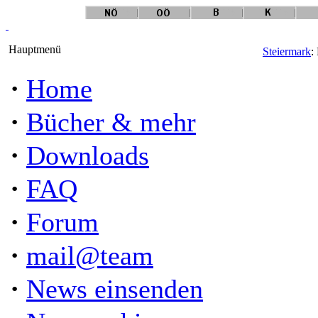
Hauptmenü
Steiermark
:
·
Home
·
Bücher & mehr
·
Downloads
·
FAQ
·
Forum
·
mail@team
·
News einsenden