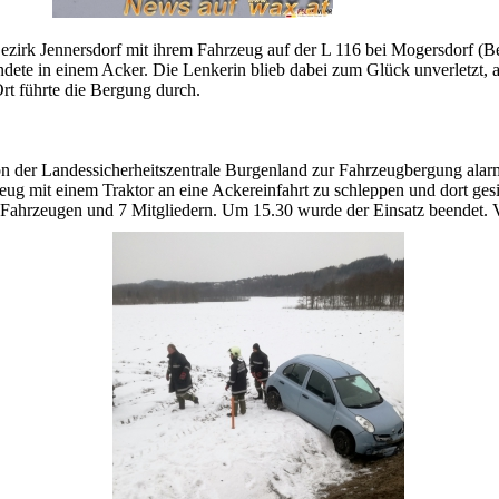
irk Jennersdorf mit ihrem Fahrzeug auf der L 116 bei Mogersdorf (Be
ete in einem Acker. Die Lenkerin blieb dabei zum Glück unverletzt, 
t führte die Bergung durch.
 der Landessicherheitszentrale Burgenland zur Fahrzeugbergung alarm
zeug mit einem Traktor an eine Ackereinfahrt zu schleppen und dort gesic
Fahrzeugen und 7 Mitgliedern. Um 15.30 wurde der Einsatz beendet. V