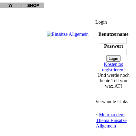
Login
Benutzername
Passwort
Kostenlos
registrieren!
Und werde noch
heute Teil von
wax.AT!
Verwandte Links
·
Mehr zu dem
Thema Einsätze
Allgemein