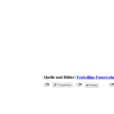
Quelle und Bilder:
Freiwillige Feuerweh
"Verkehrsu