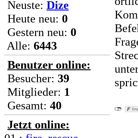
örtl
Neuste:
Dize
Komm
Heute neu:
0
Befe
Gestern neu:
0
Frag
Alle:
6443
Stre
Benutzer online:
unte
Besucher:
39
spric
Mitglieder:
1
Gesamt:
40
Jetzt online: