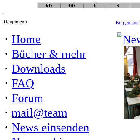
Hauptmenü
Burgenland
·
Home
·
Bücher & mehr
·
Downloads
·
FAQ
·
Forum
·
mail@team
·
News einsenden