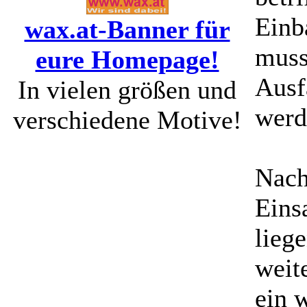
Einb
wax.at-Banner für
muss
eure Homepage!
Ausf
In vielen größen und
werd
verschiedene Motive!
Nach
Einsa
lieg
weit
ein 