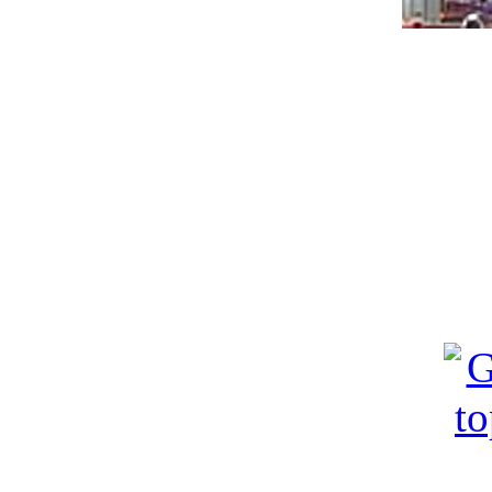
"FF Ohlsd