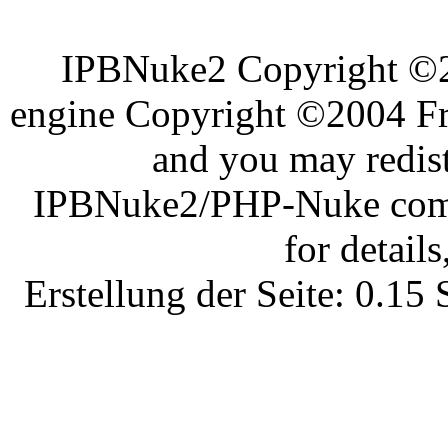
IPBNuke2 Copyright ©
engine Copyright ©2004 Fra
and you may redist
IPBNuke2/PHP-Nuke comes
for details
Erstellung der Seite: 0.1