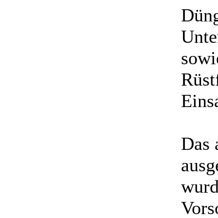
Düng
Unte
sowi
Rüst
Eins
Das 
ausg
wurd
Vors