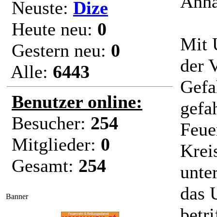
Anhä
Neuste:
Dize
Heute neu:
0
Mit 
Gestern neu:
0
der 
Alle:
6443
Gefa
Benutzer online:
gefa
Besucher:
254
Feue
Mitglieder:
0
Krei
Gesamt:
254
unte
das 
Banner
betri