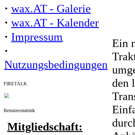
·
wax.AT - Galerie
·
wax.AT - Kalender
·
Impressum
Ein 
·
Trak
Nutzungsbedingungen
umge
den 
FIRETALK
Tran
Einf
Benutzerstatistik
durc
Mitgliedschaft: