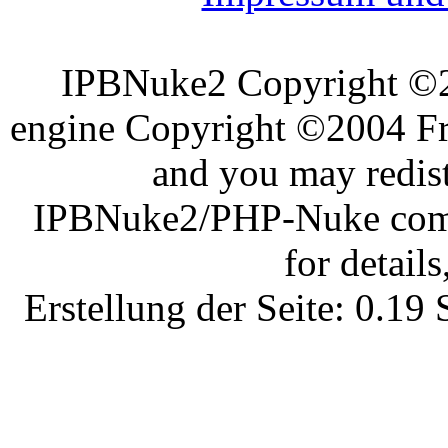
IPBNuke2 Copyright ©
engine Copyright ©2004 Fra
and you may redist
IPBNuke2/PHP-Nuke comes
for details
Erstellung der Seite: 0.1