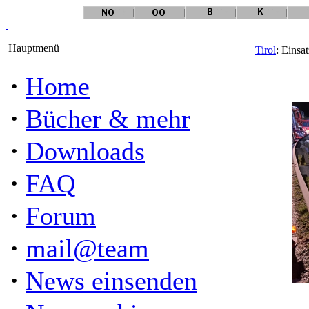
Hauptmenü
Tirol
: Einsa
·
Home
·
Bücher & mehr
·
Downloads
·
FAQ
·
Forum
·
mail@team
·
News einsenden