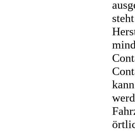
ausg
steht
Hers
mind
Cont
Cont
kann 
werd
Fahr
örtl