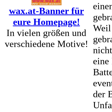
eine
wax.at-Banner für
gebr
eure Homepage!
Weil
In vielen größen und
gebr
verschiedene Motive!
nich
eine
Batt
even
der 
Unfa