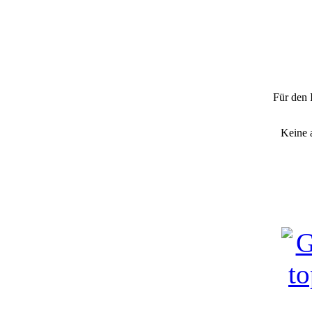
"Einsatz f
Für den 
Keine 