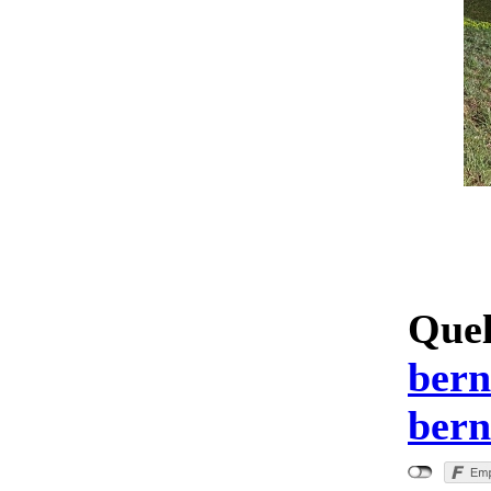
Quel
bern
bern