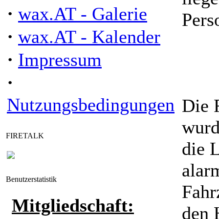
·
wax.AT - Galerie
Pers
·
wax.AT - Kalender
·
Impressum
·
Nutzungsbedingungen
Die 
wurd
FIRETALK
die 
alar
Benutzerstatistik
Fahr
Mitgliedschaft:
den 