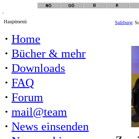
Hauptmenü
Salzburg
: S
·
Home
·
Bücher & mehr
·
Downloads
·
FAQ
·
Forum
·
mail@team
·
News einsenden