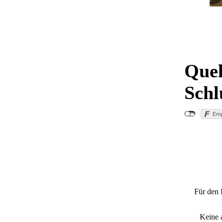
Quel
Schl
"Sch
Für den 
Keine 