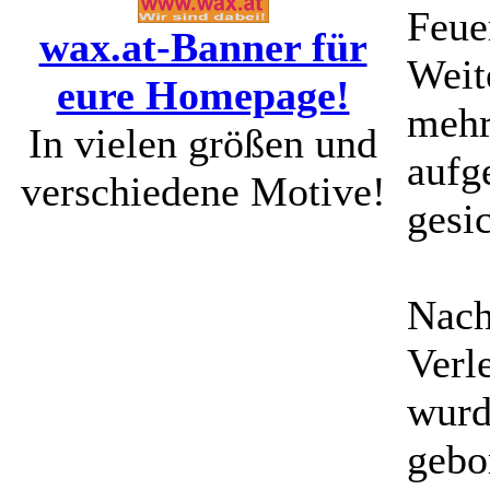
Feue
wax.at-Banner für
Weit
eure Homepage!
mehr
In vielen größen und
aufg
verschiedene Motive!
gesic
Nach
Verl
wurd
gebo