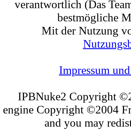
verantwortlich (Das Tea
bestmögliche Mo
Mit der Nutzung vo
Nutzungs
Impressum und 
IPBNuke2 Copyright ©
engine Copyright ©2004 Fra
and you may redist