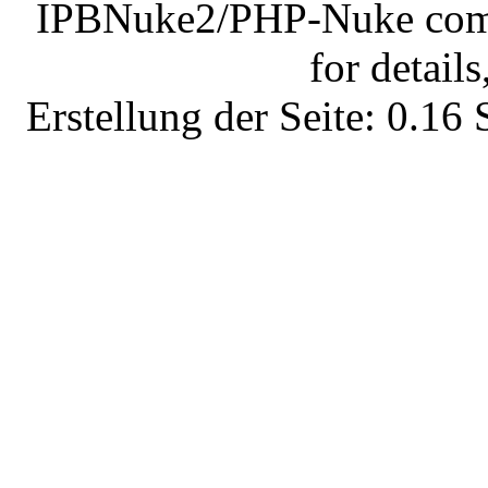
IPBNuke2/PHP-Nuke comes
for details
Erstellung der Seite: 0.1