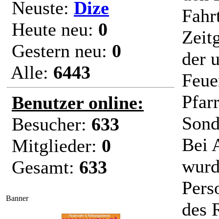
Neuste:
Dize
Fahr
Heute neu:
0
Zeit
Gestern neu:
0
der 
Alle:
6443
Feue
Pfar
Benutzer online:
Sond
Besucher:
633
Bei 
Mitglieder:
0
wurd
Gesamt:
633
Pers
Banner
des 