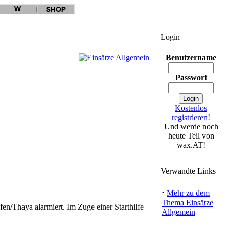
Login
Benutzername
Passwort
Kostenlos
registrieren!
Und werde noch
heute Teil von
wax.AT!
Verwandte Links
·
Mehr zu dem
Thema Einsätze
/Thaya alarmiert. Im Zuge einer Starthilfe
Allgemein