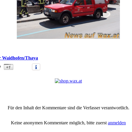
hr Waidhofen/Thaya
chentwicklung bei PKW-Starthilfe (xx)" |
Anmelden/Neuanmeldung
|
Für den Inhalt der Kommentare sind die Verfasser verantwortlich.
Keine anonymen Kommentare möglich, bitte zuerst
anmelden