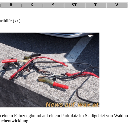
thilfe (xx)
inem Fahrzeugbrand auf einem Parkplatz im Stadtgebiet von Waidhofen
uchentwicklung.