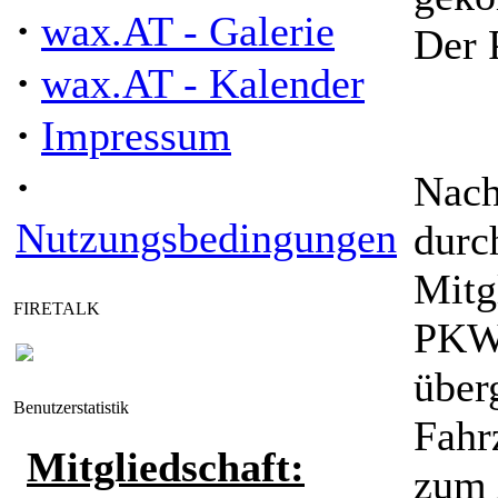
·
wax.AT - Galerie
Der 
·
wax.AT - Kalender
·
Impressum
·
Nach
Nutzungsbedingungen
durc
Mitg
FIRETALK
PKW 
über
Benutzerstatistik
Fahr
Mitgliedschaft:
zum 