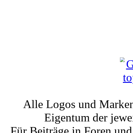
Alle Logos und Markenz
Eigentum der jewe
Für Beiträge in Foren un