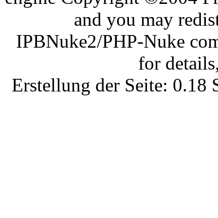
and you may redist
IPBNuke2/PHP-Nuke comes
for details
Erstellung der Seite: 0.1