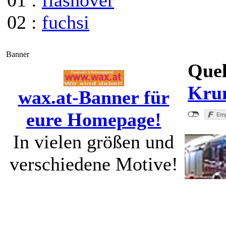
01 :
flashover
02 :
fuchsi
Banner
Quel
Kru
wax.at-Banner für
eure Homepage!
In vielen größen und
verschiedene Motive!