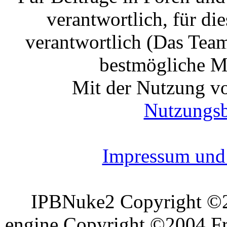
verantwortlich, für die
verantwortlich (Das Tea
bestmögliche Mo
Mit der Nutzung vo
Nutzungs
Impressum und 
IPBNuke2 Copyright ©
engine Copyright ©2004 Fra