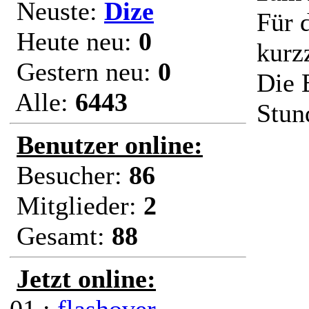
Neuste:
Dize
Für 
Heute neu:
0
kurzz
Gestern neu:
0
Die 
Alle:
6443
Stun
Benutzer online:
Besucher:
86
Mitglieder:
2
Gesamt:
88
Jetzt online: