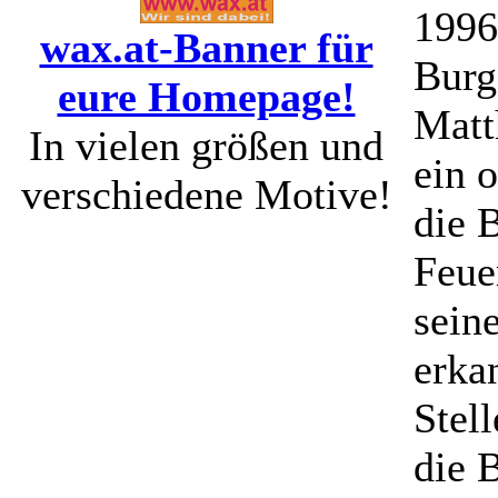
1996
wax.at-Banner für
Burg
eure Homepage!
Matt
In vielen größen und
ein 
verschiedene Motive!
die 
Feue
seine
erka
Stel
die B