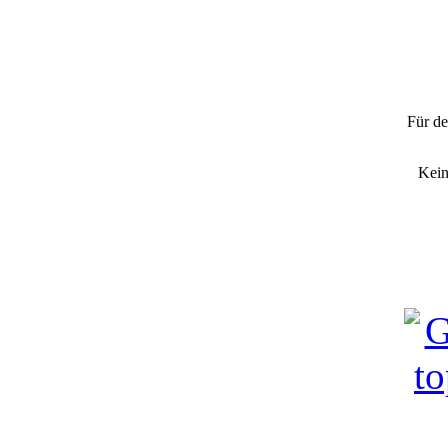
"70er Matt
Für de
Kein