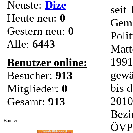
Neuste:
Dize
seit
Heute neu:
0
Geme
Gestern neu:
0
Poli
Alle:
6443
Matt
1991
Benutzer online:
gewä
Besucher:
913
bis 
Mitglieder:
0
2010
Gesamt:
913
Bezi
Banner
ÖVP-