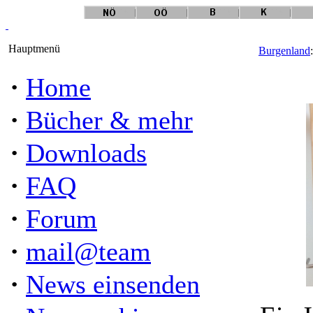
Hauptmenü
Burgenland
·
Home
·
Bücher & mehr
·
Downloads
·
FAQ
·
Forum
·
mail@team
·
News einsenden