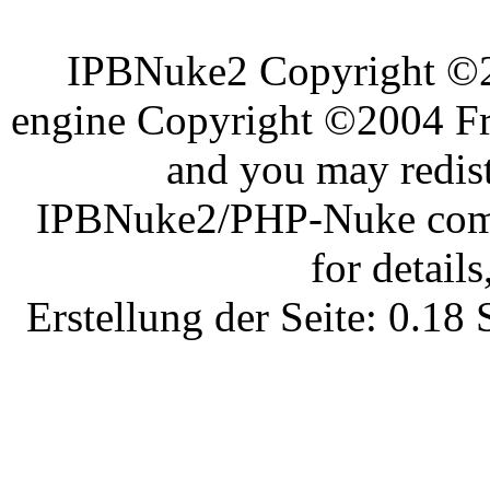
IPBNuke2 Copyright ©
engine Copyright ©2004 Fra
and you may redist
IPBNuke2/PHP-Nuke comes
for details
Erstellung der Seite: 0.1