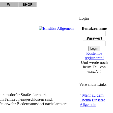
Login
Benutzername
Passwort
Kostenlos
registrieren!
Und werde noch
heute Teil von
wax.AT!
Verwandte Links
·
ramsdorfer Straße alarmiert.
Mehr zu dem
im Fahrzeug eingeschlossen sind.
Thema Einsätze
 Feuerwehr Biedermannsdorf nachalarmiert.
Allgemein