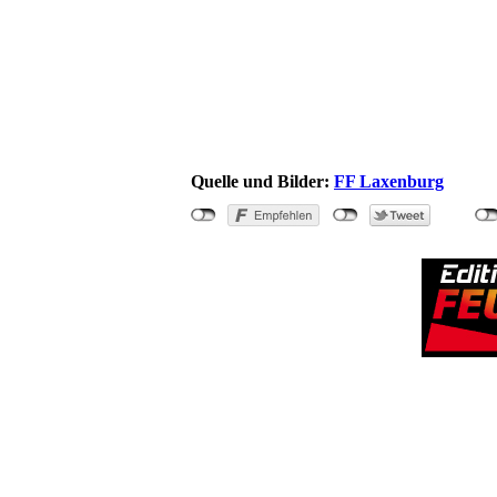
Quelle und Bilder:
FF Laxenburg
"Vier Verletzt