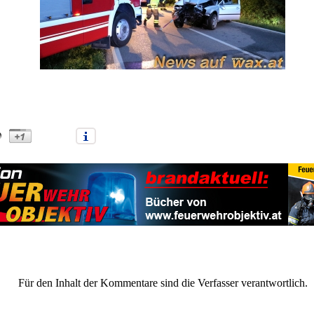
e nach schwerem Verkehrsunfall (xxxxxxx)" |
Anmelden/Neuanmeldun
Für den Inhalt der Kommentare sind die Verfasser verantwortlich.