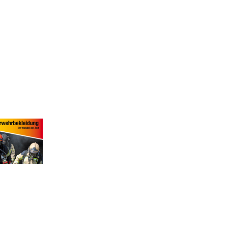
g
|
0
Kommentare