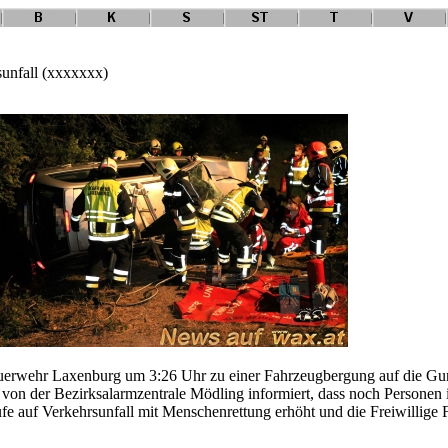
sunfall (xxxxxxx)
uerwehr Laxenburg um 3:26 Uhr zu einer Fahrzeugbergung auf die Gunt
n der Bezirksalarmzentrale Mödling informiert, dass noch Personen 
fe auf Verkehrsunfall mit Menschenrettung erhöht und die Freiwillige