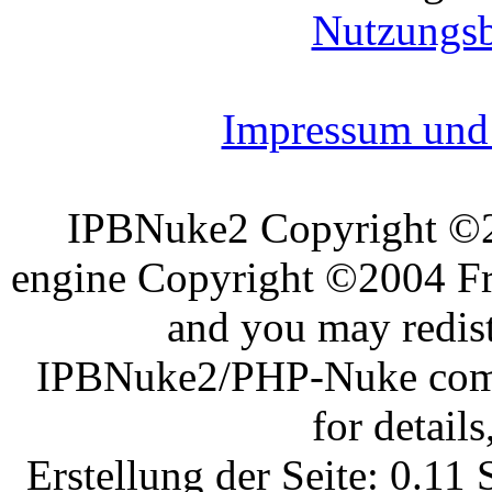
Nutzungs
Impressum und 
IPBNuke2 Copyright ©
engine Copyright ©2004 Fra
and you may redist
IPBNuke2/PHP-Nuke comes
for details
Erstellung der Seite: 0.1