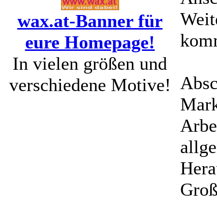
Weit
wax.at-Banner für
komm
eure Homepage!
In vielen größen und
Absc
verschiedene Motive!
Mark
Arbe
allg
Hera
Groß