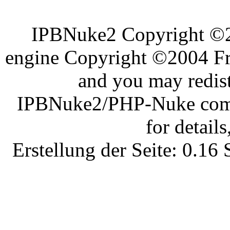
IPBNuke2 Copyright ©
engine Copyright ©2004 Fra
and you may redist
IPBNuke2/PHP-Nuke comes
for details
Erstellung der Seite: 0.1