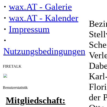
·
wax.AT - Galerie
·
wax.AT - Kalender
Bezi
·
Impressum
Stel
·
Sche
Nutzungsbedingungen
Verl
Dabe
FIRETALK
Karl
Flor
Benutzerstatistik
der P
Mitgliedschaft: