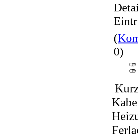
Detai
Eintr
(
Kom
0)
Kurz
Kabe
Heiz
Ferla