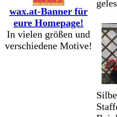
gele
wax.at-Banner für
eure Homepage!
In vielen größen und
verschiedene Motive!
Silbe
Staff