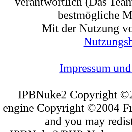
verantwortlich (Das Tea
bestmögliche Mo
Mit der Nutzung vo
Nutzungs
Impressum und 
IPBNuke2 Copyright ©
engine Copyright ©2004 Fra
and you may redist