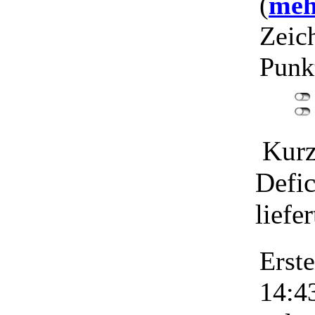
(
mehr
Zeic
Punk
Kurz
Defic
liefe
Erst
14:4