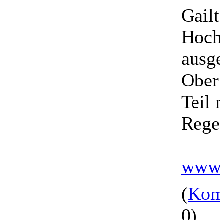
Gailt
Hoch
ausge
Ober
Teil 
Rege
www.
(
Kom
0)