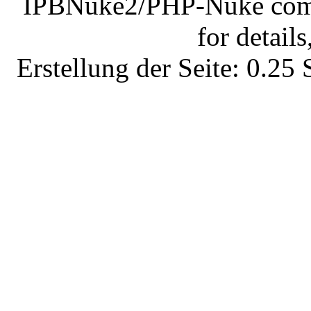
IPBNuke2/PHP-Nuke comes
for details
Erstellung der Seite: 0.2