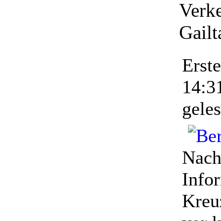
Verke
Gailt
Erst
14:3
gele
Nach
Info
Kreu