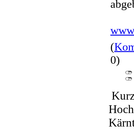
abge
www.
(
Kom
0)
Kurz
Hoch
Kärn