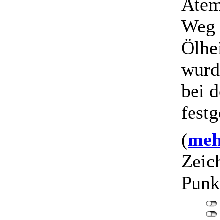
Atem
Weg 
Ölhe
wurd
bei 
festg
(
mehr
Zeic
Punk