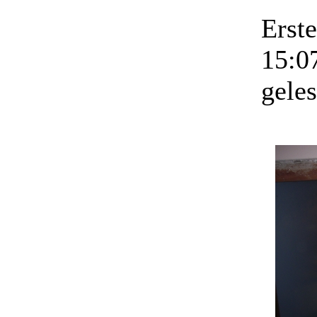
Erst
15:0
gele