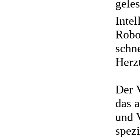
gele
Intel
Robo
schne
Herz
Der 
das a
und 
spezi