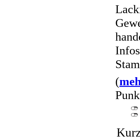
Lacki
Gewe
hande
Infos
Stam
(
mehr
Punk
Kurz