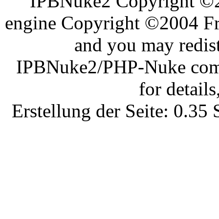
IPBNuke2 Copyright ©
engine Copyright ©2004 Fra
and you may redist
IPBNuke2/PHP-Nuke comes
for details
Erstellung der Seite: 0.3