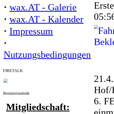
Erst
·
wax.AT - Galerie
05:5
·
wax.AT - Kalender
·
Impressum
·
Nutzungsbedingungen
FIRETALK
21.4
Hof/
Benutzerstatistik
6. 
Mitgliedschaft:
einma