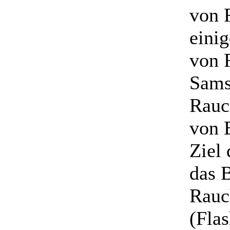
von 
einig
von F
Sams
Rauc
von 
Ziel 
das 
Rauc
(Flas