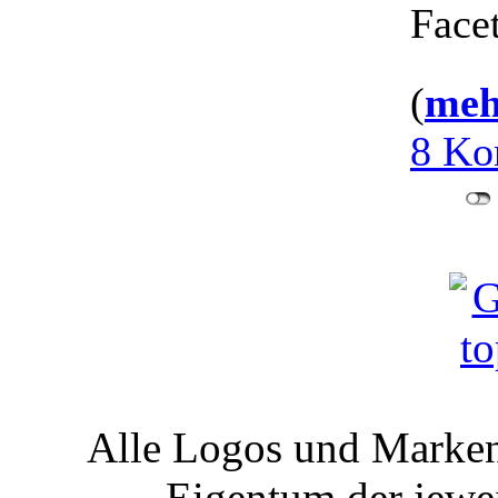
Facet
(
mehr
8 Ko
Alle Logos und Markenz
Eigentum der jewe