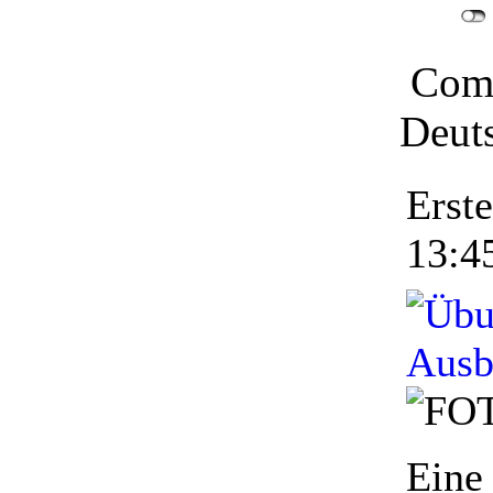
Comu
Deut
Erst
13:4
Eine 