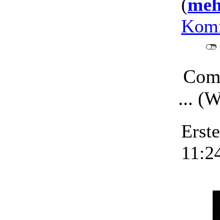
(
mehr
Komm
Comu
... (
Erst
11:2