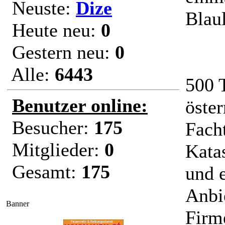
Neuste:
Dize
Blau
Heute neu:
0
Gestern neu:
0
Alle:
6443
500 
Benutzer online:
öster
Besucher:
175
Fach
Mitglieder:
0
Kata
Gesamt:
175
und 
Anbie
Banner
Firm