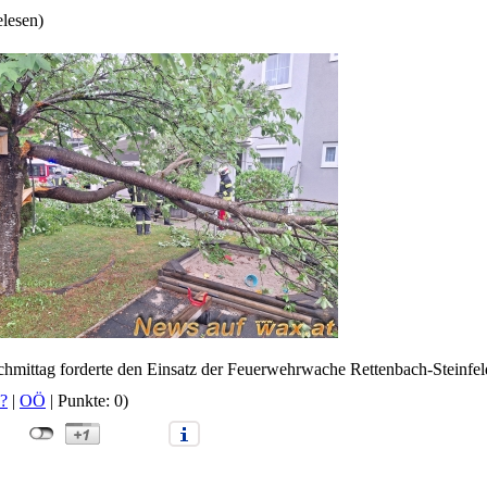
elesen)
hmittag forderte den Einsatz der Feuerwehrwache Rettenbach-Steinfeld
?
|
OÖ
| Punkte: 0)