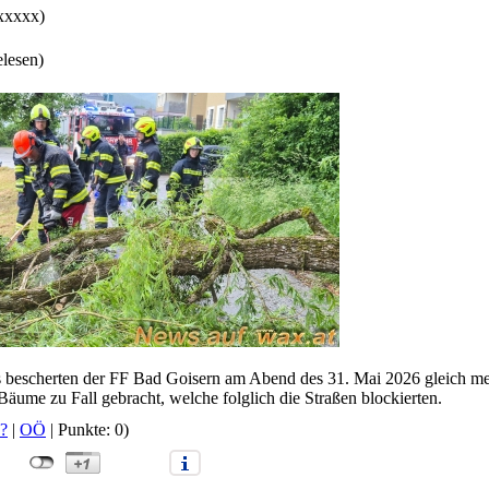
xxxxxx)
elesen)
 bescherten der FF Bad Goisern am Abend des 31. Mai 2026 gleich me
Bäume zu Fall gebracht, welche folglich die Straßen blockierten.
?
|
OÖ
| Punkte: 0)