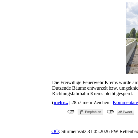
Die Freiwillige Feuerwehr Krems wurde am
Dutzende Bäume entwurzelt bzw. umgeknickt
Richtungsfahrbahn Krems bleibt gesperrt.
(
mehr...
| 2857 mehr Zeichen |
Kommentare
OÖ
: Sturmeinsatz 31.05.2026 FW Rettenba