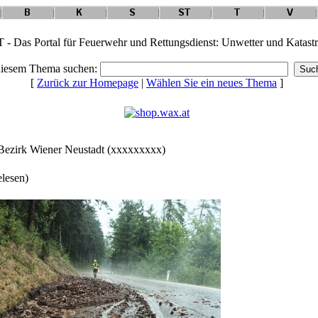
 - Das Portal für Feuerwehr und Rettungsdienst: Unwetter und Katast
diesem Thema suchen:
[
Zurück zur Homepage
|
Wählen Sie ein neues Thema
]
 Bezirk Wiener Neustadt (xxxxxxxxx)
elesen)