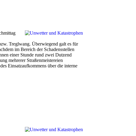
chmittag
 bzw. Treglwang. Überwiegend galt es für
nachdem im Bereich der Schadensstellen
innen einer Stunde rund zwei Dutzend
ung mehrerer Straßenmeistereien
d des Einsatzaufkommens über die interne