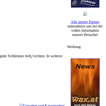
Alle unsere Partner
unterstützen uns bei der
vollen Information
unserer Besucher
Werbung
nitz Schlimmes befï¿½rchten. In weiterer