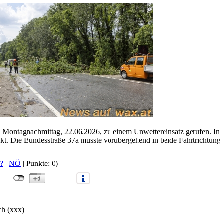
 Montagnachmittag, 22.06.2026, zu einem Unwettereinsatz gerufen. I
. Die Bundesstraße 37a musste vorübergehend in beide Fahrtrichtung
?
|
NÖ
| Punkte: 0)
ch (xxx)