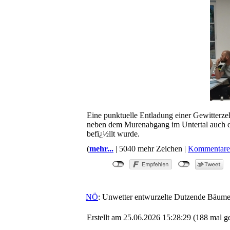
Eine punktuelle Entladung einer Gewitterz
neben dem Murenabgang im Untertal auch da
befï¿½llt wurde.
(
mehr...
| 5040 mehr Zeichen |
Kommentare
NÖ
: Unwetter entwurzelte Dutzende Bäume
Erstellt am 25.06.2026 15:28:29 (188 mal g