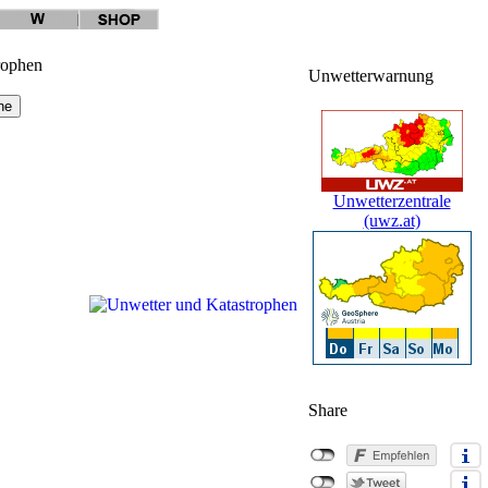
rophen
Unwetterwarnung
Unwetterzentrale
(uwz.at)
Share