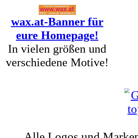
wax.at-Banner für
eure Homepage!
In vielen größen und
verschiedene Motive!
Alle Logos und Markenz