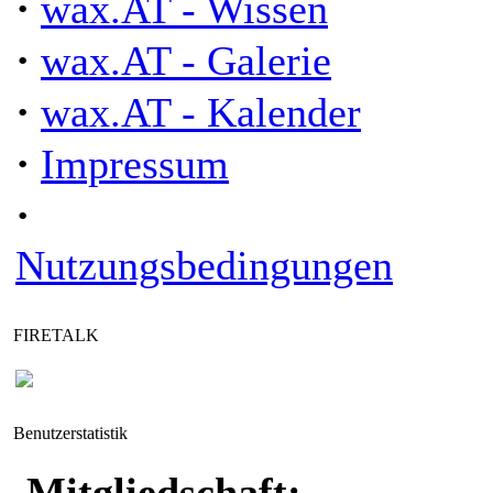
·
wax.AT - Wissen
·
wax.AT - Galerie
·
wax.AT - Kalender
·
Impressum
·
Nutzungsbedingungen
FIRETALK
Benutzerstatistik
Mitgliedschaft: