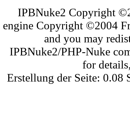
IPBNuke2 Copyright ©
engine Copyright ©2004 Fra
and you may redist
IPBNuke2/PHP-Nuke comes
for details
Erstellung der Seite: 0.0