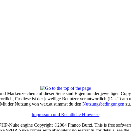
und Markenzeichen auf dieser Seite sind Eigentum der jeweiligen Copyr
tlich, für diese ist der jeweilige Benutzer verantwortlich (Das Team
Mit der Nutzung von wax.at stimmst du den
Nutzungsbedingungen
zu.
Impressum und Rechtliche Hinweise
-Nuke engine Copyright ©2004 Franco Burzi. This is free software, 
e2/PHP-Nuke comes with absolutely no warranty, for details, see the