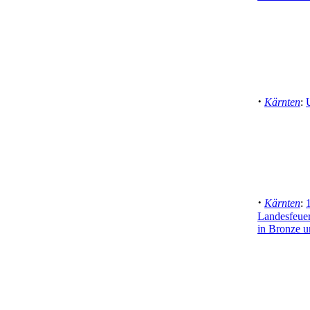
·
Kärnten
:
·
Kärnten
:
Landesfeue
in Bronze u