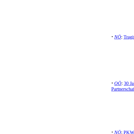
·
NÖ
:
Tragi
·
OÖ
:
30 Ja
Partnerschaf
·
NÖ
:
PKW 