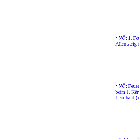
·
NÖ
:
1. Fe
Allentsteig 
·
NÖ
:
Feuer
beim 1. Kär
Leonhard (