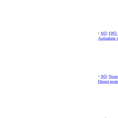
·
NÖ
:
FPÖ f
Aufnahme i
·
NÖ
:
Neue
Dienst gestel