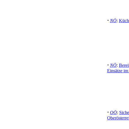
·
NÖ
:
Küche
·
NÖ
:
Berei
Einsätze im 
·
OÖ
:
Siche
Oberösterre