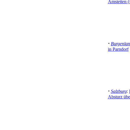
Amstetten (
·
Burgenla
in Parndorf
·
Salzburg
:
Absturz übe