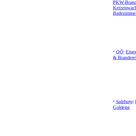
PKW-Brand 
Kerzenwach
Badezimme
·
OÖ
:
Erne
& Brandere
·
Salzburg
:
Goldegg