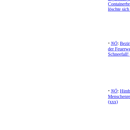
Containerb
löschte sich
·
NÖ
:
Bezir
der Feuerwe
Schneefall! 
·
NÖ
:
Himbe
Menschenre
(xxx)