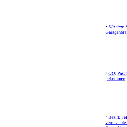
·
Kärnten
:
Garagenbra
·
OÖ
:
Pasc
gekommen
·
Bezirk Fe
verursacht