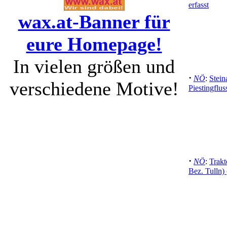
erfasst
wax.at-Banner für
eure Homepage!
In vielen größen und
·
NÖ
:
Stein
verschiedene Motive!
Piestingflus
·
NÖ
:
Trakt
Bez. Tulln)