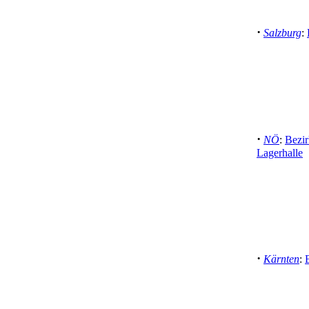
·
Salzburg
:
·
NÖ
:
Bezir
Lagerhalle
·
Kärnten
: