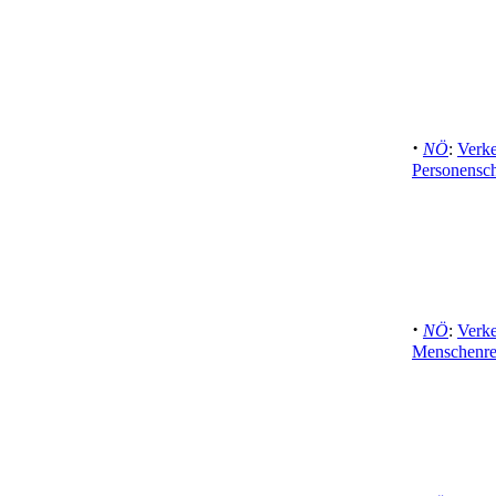
·
NÖ
:
Verke
Personensc
·
NÖ
:
Verke
Menschenre