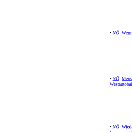
·
NÖ
:
Wenn
·
NÖ
:
Mensc
Westautoba
·
NÖ
:
Wiede