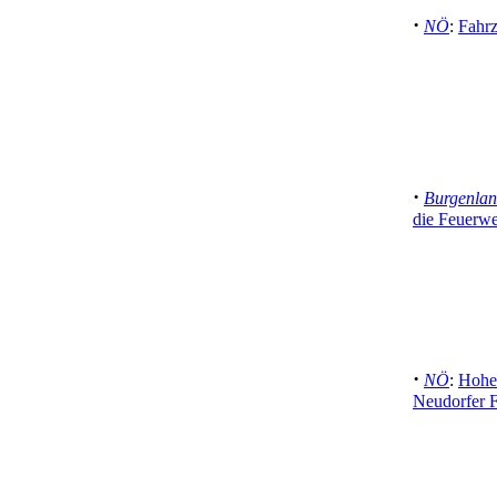
·
NÖ
:
Fahr
·
Burgenla
die Feuerwe
·
NÖ
:
Hoher
Neudorfer 