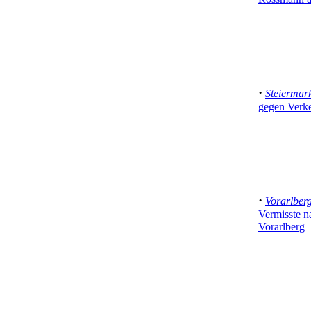
·
Steiermar
gegen Verke
·
Vorarlber
Vermisste n
Vorarlberg