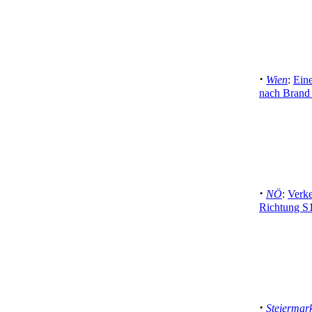
·
Wien
:
Eine
nach Brand 
·
NÖ
:
Verke
Richtung S
·
Steiermar