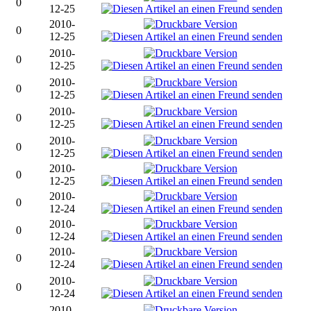
0
12-25
2010-
0
12-25
2010-
0
12-25
2010-
0
12-25
2010-
0
12-25
2010-
0
12-25
2010-
0
12-25
2010-
0
12-24
2010-
0
12-24
2010-
0
12-24
2010-
0
12-24
2010-