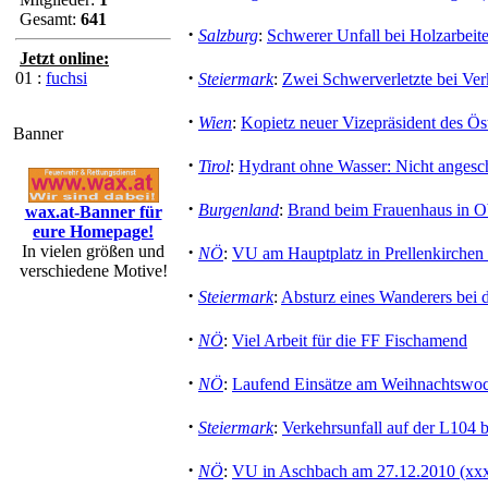
Gesamt:
641
·
Salzburg
:
Schwerer Unfall bei Holzarbeit
Jetzt online:
·
01 :
fuchsi
Steiermark
:
Zwei Schwerverletzte bei Ver
·
Wien
:
Kopietz neuer Vizepräsident des Ös
Banner
·
Tirol
:
Hydrant ohne Wasser: Nicht angesc
·
Burgenland
:
Brand beim Frauenhaus in O
wax.at-Banner für
eure Homepage!
·
In vielen größen und
NÖ
:
VU am Hauptplatz in Prellenkirchen 
verschiedene Motive!
·
Steiermark
:
Absturz eines Wanderers bei 
·
NÖ
:
Viel Arbeit für die FF Fischamend
·
NÖ
:
Laufend Einsätze am Weihnachtswo
·
Steiermark
:
Verkehrsunfall auf der L104 
·
NÖ
:
VU in Aschbach am 27.12.2010 (xx