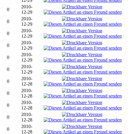
12-29
2010-
0
12-29
2010-
0
12-29
2010-
0
12-29
2010-
0
12-29
2010-
0
12-29
2010-
0
12-29
2010-
0
12-28
2010-
0
12-28
2010-
0
12-28
2010-
0
12-28
2010-
0
12-28