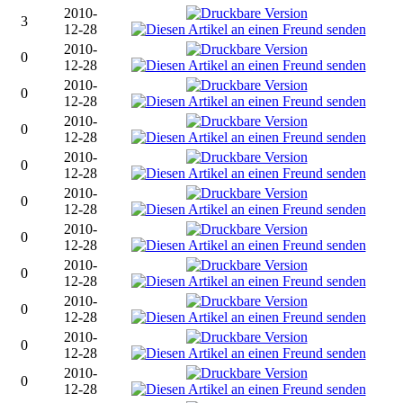
2010-
3
12-28
2010-
0
12-28
2010-
0
12-28
2010-
0
12-28
2010-
0
12-28
2010-
0
12-28
2010-
0
12-28
2010-
0
12-28
2010-
0
12-28
2010-
0
12-28
2010-
0
12-28