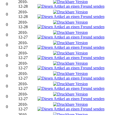
2010-
0
12-28
2010-
0
12-28
2010-
0
12-28
2010-
0
12-27
2010-
0
12-27
2010-
0
12-27
2010-
0
12-27
2010-
0
12-27
2010-
0
12-27
2010-
0
12-27
2010-
0
12-27
2010-