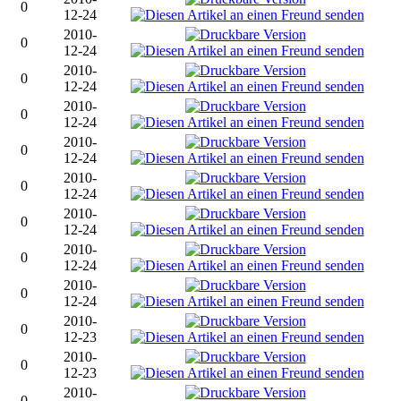
0
12-24
2010-
0
12-24
2010-
0
12-24
2010-
0
12-24
2010-
0
12-24
2010-
0
12-24
2010-
0
12-24
2010-
0
12-24
2010-
0
12-24
2010-
0
12-23
2010-
0
12-23
2010-
0