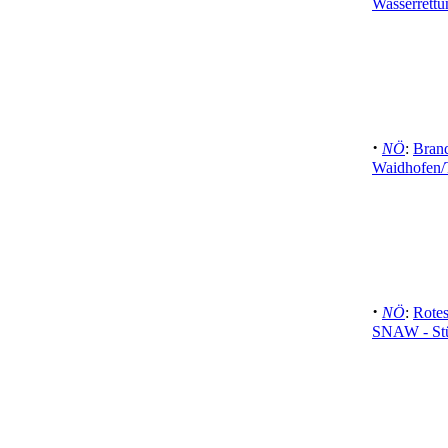
Wasserrettu
·
NÖ
:
Brand
Waidhofen/
·
NÖ
:
Rotes
SNAW - Stü