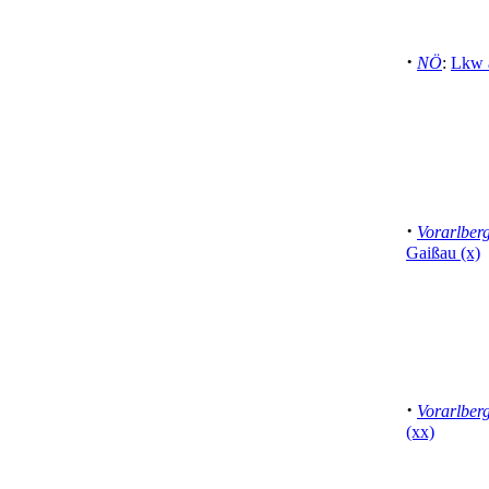
·
NÖ
:
Lkw 
·
Vorarlber
Gaißau (x)
·
Vorarlber
(xx)