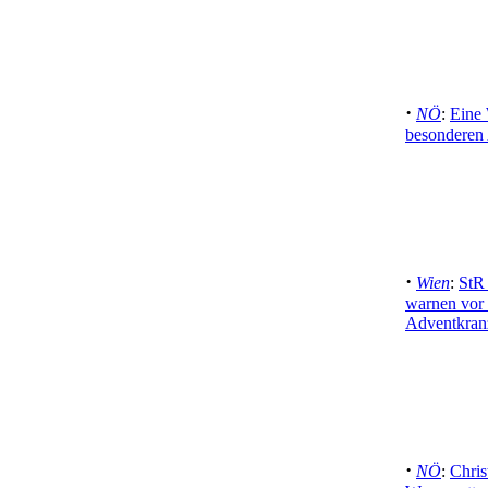
·
NÖ
:
Eine 
besonderen 
·
Wien
:
StR
warnen vor
Adventkran
·
NÖ
:
Chris