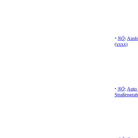
·
NÖ
:
Ausbi
(xxxx)
·
NÖ
:
Auto 
Straßengrab