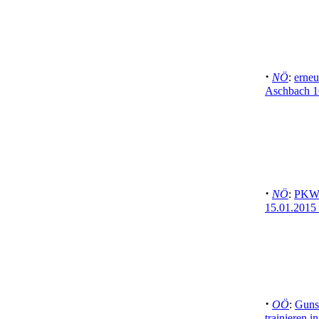
·
NÖ
:
erne
Aschbach 1
·
NÖ
:
PKW-
15.01.2015 
·
OÖ
:
Guns
trainieren 