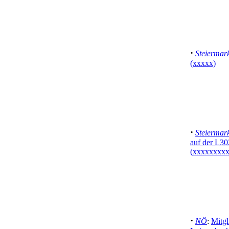
·
Steiermar
(xxxxx)
·
Steiermar
auf der L30
(xxxxxxxxx
·
NÖ
:
Mitgl