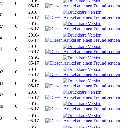
2016-
77
0
05-17
2016-
61
0
05-17
2016-
27
0
05-17
2016-
4
0
05-17
2016-
4
0
05-17
2016-
1
0
05-17
2016-
92
0
05-17
2016-
33
0
05-17
2016-
47
0
05-17
2016-
48
0
05-17
2016-
3
0
05-17
2016-