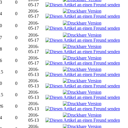
3
0
05-17
2016-
4
0
05-17
2016-
0
0
05-17
2016-
7
0
05-17
2016-
8
0
05-17
2016-
6
0
05-17
2016-
15
0
05-13
2016-
0
0
05-13
2016-
15
0
05-13
2016-
26
0
05-13
2016-
4
0
05-13
2016-