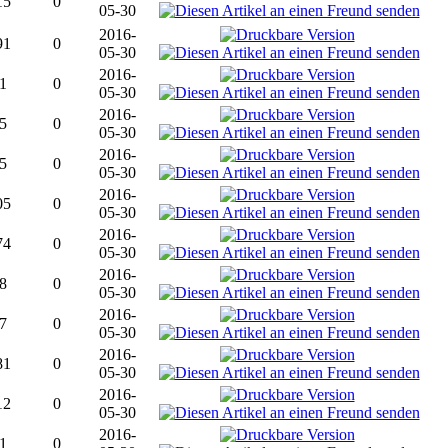
15
0
05-30
2016-
91
0
05-30
2016-
1
0
05-30
2016-
5
0
05-30
2016-
5
0
05-30
2016-
05
0
05-30
2016-
74
0
05-30
2016-
8
0
05-30
2016-
7
0
05-30
2016-
81
0
05-30
2016-
12
0
05-30
2016-
1
0