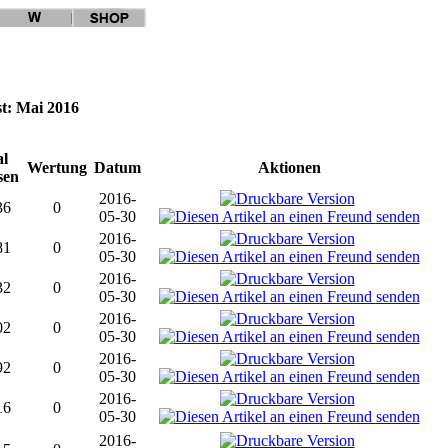
t: Mai 2016
l
Wertung
Datum
Aktionen
sen
2016-
36
0
05-30
2016-
81
0
05-30
2016-
32
0
05-30
2016-
02
0
05-30
2016-
92
0
05-30
2016-
16
0
05-30
2016-