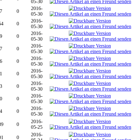
05-30
2016-
7
0
05-30
2016-
54
0
05-30
2016-
9
0
05-30
2016-
7
0
05-30
2016-
6
0
05-30
2016-
1
0
05-30
2016-
3
0
05-30
2016-
0
0
05-30
2016-
4
0
05-30
2016-
39
0
05-25
2016-
01
0