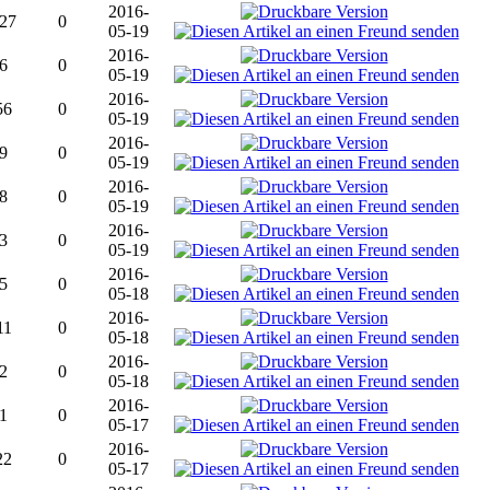
2016-
27
0
05-19
2016-
6
0
05-19
2016-
56
0
05-19
2016-
9
0
05-19
2016-
8
0
05-19
2016-
3
0
05-19
2016-
5
0
05-18
2016-
11
0
05-18
2016-
2
0
05-18
2016-
1
0
05-17
2016-
22
0
05-17