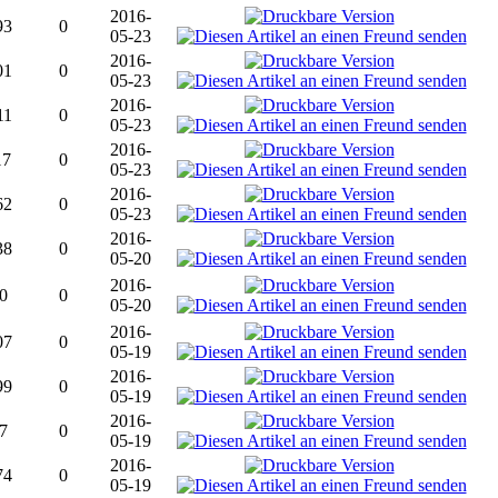
2016-
93
0
05-23
2016-
01
0
05-23
2016-
11
0
05-23
2016-
17
0
05-23
2016-
62
0
05-23
2016-
38
0
05-20
2016-
0
0
05-20
2016-
07
0
05-19
2016-
99
0
05-19
2016-
7
0
05-19
2016-
74
0
05-19