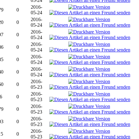
05-24
2016-
79
0
05-24
2016-
20
0
05-24
2016-
97
0
05-24
2016-
86
0
05-24
2016-
85
0
05-24
2016-
40
0
05-24
2016-
60
0
05-23
2016-
6
0
05-23
2016-
79
0
05-23
2016-
03
0
05-23
2016-
15
0
05-23