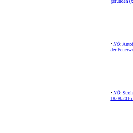
gefunden (
·
NÖ
:
Autob
der Feuerw
·
NÖ
:
Stroh
18.08.2016 