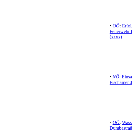
·
OÖ
:
Erfol
Feuerwehr 
(xxxx)
·
NÖ
:
Einsa
Fischamend
·
OÖ
:
Wasse
Dumbastraß