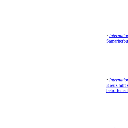
·
Internatio
Samariterbu
·
Internatio
Kreuz hilft
betroffener