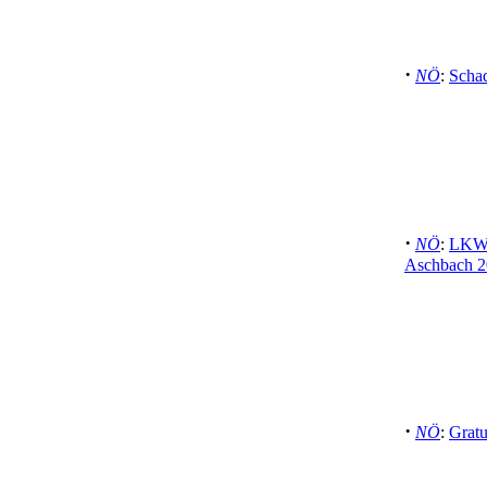
·
NÖ
:
Schad
·
NÖ
:
LKW-
Aschbach 2
·
NÖ
:
Gratu