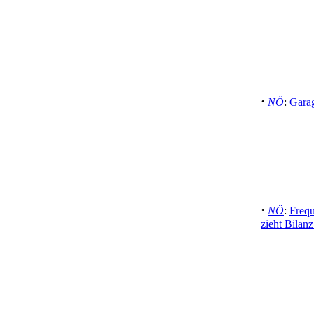
·
NÖ
:
Garag
·
NÖ
:
Freq
zieht Bilanz