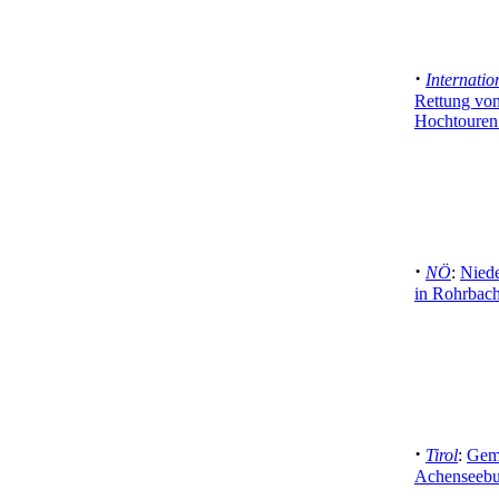
·
Internatio
Rettung von
Hochtouren
·
NÖ
:
Niede
in Rohrbach
·
Tirol
:
Geme
Achenseebu