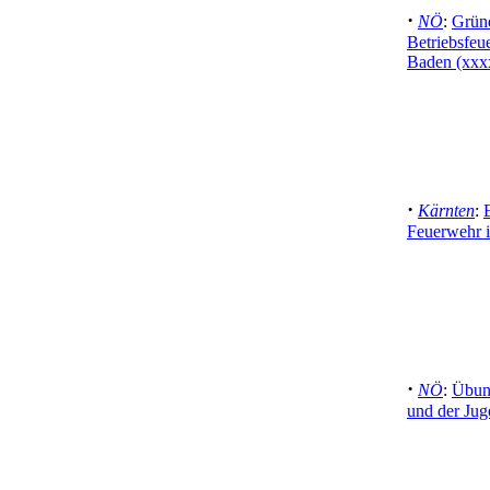
·
NÖ
:
Grün
Betriebsfe
Baden (xxx
·
Kärnten
:
Feuerwehr 
·
NÖ
:
Übun
und der Ju