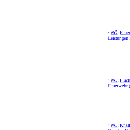
·
NÖ
:
Feuer
Leistungen 
·
NÖ
:
Flüch
Feuerwehr 
·
NÖ
:
Knall