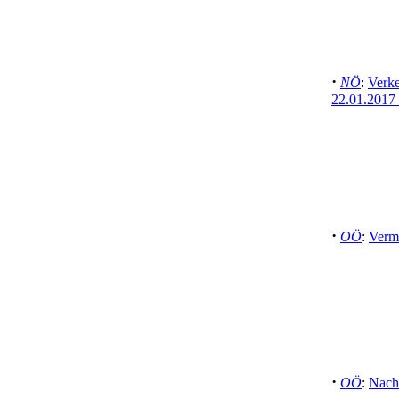
·
NÖ
:
Verke
22.01.2017
·
OÖ
:
Vermi
·
OÖ
:
Nach