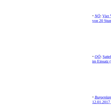
·
NÖ
:
Vier 
von 20 Stun
·
OÖ
:
Satte
im Einsatz (
·
Burgenla
12.01.2017