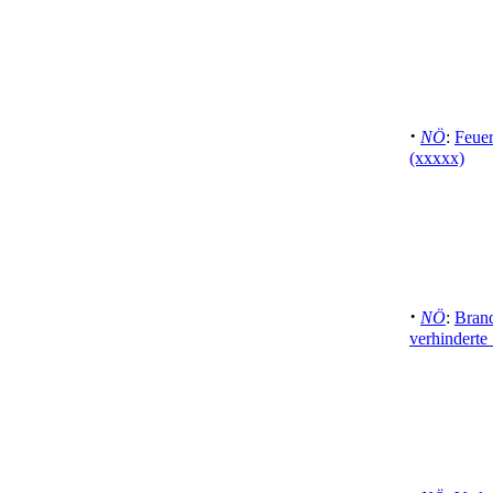
·
NÖ
:
Feuer
(xxxxx)
·
NÖ
:
Brand
verhinderte