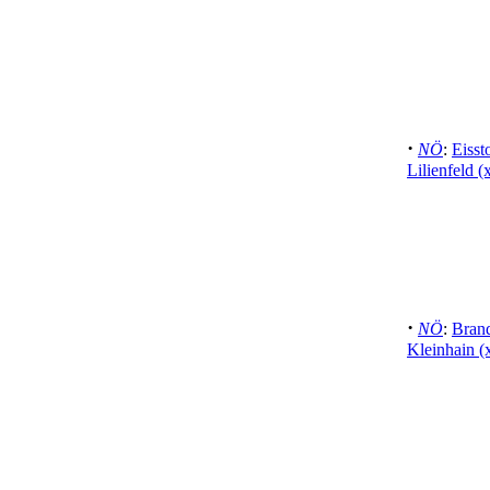
·
NÖ
:
Eiss
Lilienfeld (
·
NÖ
:
Brand
Kleinhain (