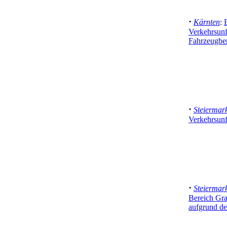
·
Kärnten
:
Verkehrsunf
Fahrzeugbe
·
Steiermar
Verkehrsunf
·
Steiermar
Bereich Gr
aufgrund de