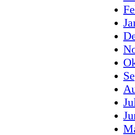
Fe
Ja
De
No
Ok
Se
Au
Ju
Ju
Ma