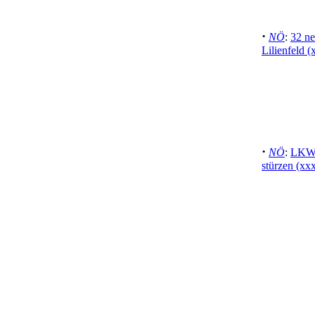
·
NÖ
:
32 ne
Lilienfeld (
·
NÖ
:
LKW 
stürzen (xx