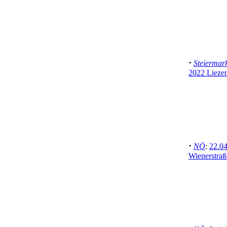
·
Steiermar
2022 Lieze
·
NÖ
:
22.04
Wienerstraß