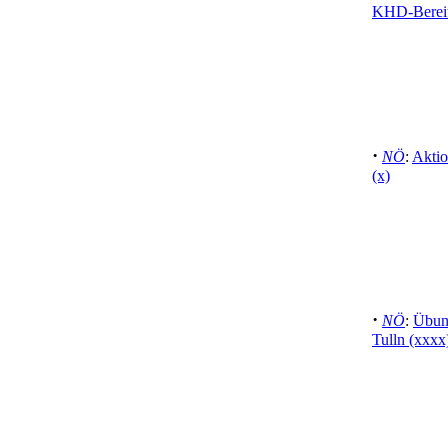
KHD-Bereit
·
NÖ
:
Aktio
(x)
·
NÖ
:
Übun
Tulln (xxxx