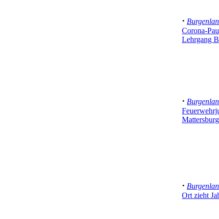
·
Burgenla
Corona-Paus
Lehrgang Be
·
Burgenla
Feuerwehr
Mattersburg
·
Burgenla
Ort zieht Ja