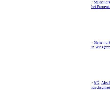
·
Steiermar
bei Frauenta
·
Steiermar
in Wies (xx
·
NÖ
:
Absch
Kirchschlag