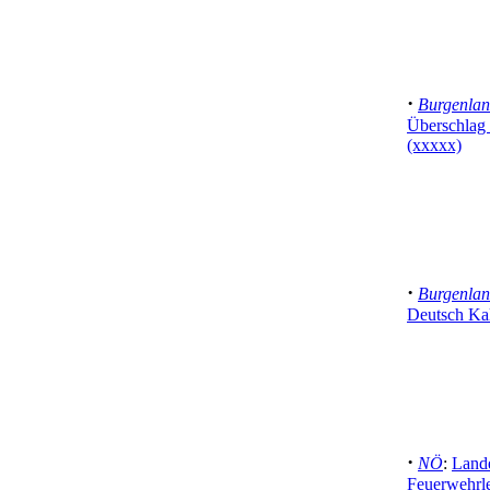
·
Burgenla
Überschlag 
(xxxxx)
·
Burgenla
Deutsch Ka
·
NÖ
:
Land
Feuerwehrle