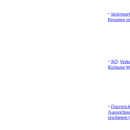
·
Steiermar
Personen ve
·
NÖ
:
Verke
Richtung W
·
Österreich
Auszeichnu
erschienen 