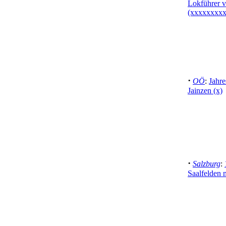
Lokführer v
(xxxxxxxxx
·
OÖ
:
Jahr
Jainzen (x)
·
Salzburg
:
Saalfelden