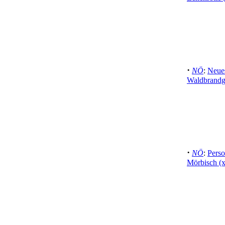
·
NÖ
:
Neues
Waldbrandg
·
NÖ
:
Perso
Mörbisch (