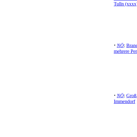
Tulln (xxxx
·
NÖ
:
Brand
mehrere Per
·
NÖ
:
Groß
Immendorf