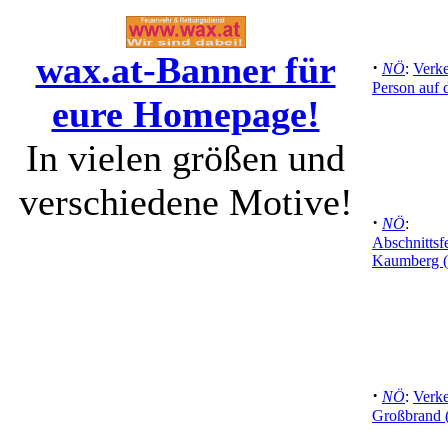
wax.at-Banner für
·
NÖ
:
Verke
Person auf 
eure Homepage!
In vielen größen und
verschiedene Motive!
·
NÖ
:
Abschnittsf
Kaumberg (
·
NÖ
:
Verke
Großbrand 