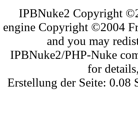
IPBNuke2 Copyright ©
engine Copyright ©2004 Fra
and you may redist
IPBNuke2/PHP-Nuke comes
for details
Erstellung der Seite: 0.0