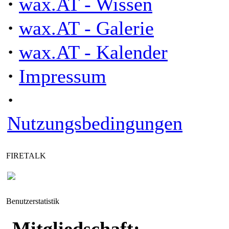
·
wax.AT - Wissen
·
wax.AT - Galerie
·
wax.AT - Kalender
·
Impressum
·
Nutzungsbedingungen
FIRETALK
Benutzerstatistik
Mitgliedschaft: