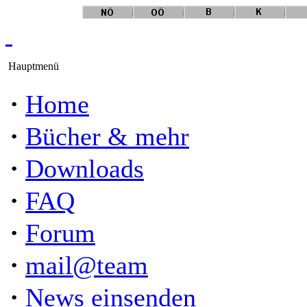
Hauptmenü
·
Home
·
Bücher & mehr
·
Downloads
·
FAQ
·
Forum
·
mail@team
·
News einsenden