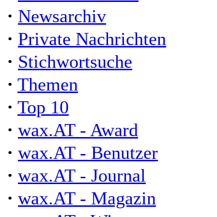
·
Newsarchiv
·
Private Nachrichten
·
Stichwortsuche
·
Themen
·
Top 10
·
wax.AT - Award
·
wax.AT - Benutzer
·
wax.AT - Journal
·
wax.AT - Magazin