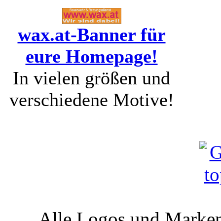
wax.at-Banner für
eure Homepage!
In vielen größen und
verschiedene Motive!
Alle Logos und Markenz