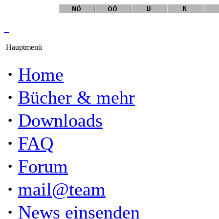
Hauptmenü
·
Home
·
Bücher & mehr
·
Downloads
·
FAQ
·
Forum
·
mail@team
·
News einsenden