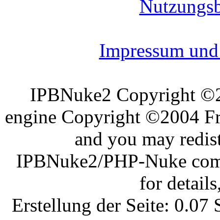
Nutzungs
Impressum und 
IPBNuke2 Copyright ©
engine Copyright ©2004 Fra
and you may redist
IPBNuke2/PHP-Nuke comes
for details
Erstellung der Seite: 0.0