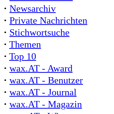
·
Newsarchiv
·
Private Nachrichten
·
Stichwortsuche
·
Themen
·
Top 10
·
wax.AT - Award
·
wax.AT - Benutzer
·
wax.AT - Journal
·
wax.AT - Magazin