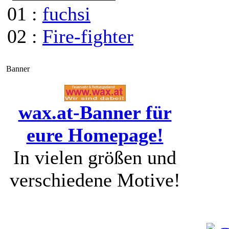
01 :
fuchsi
02 :
Fire-fighter
Banner
wax.at-Banner für
eure Homepage!
In vielen größen und
verschiedene Motive!