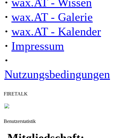
·
wax.AT - Wissen
·
wax.AT - Galerie
·
wax.AT - Kalender
·
Impressum
·
Nutzungsbedingungen
FIRETALK
Benutzerstatistik
Mitgliedschaft: