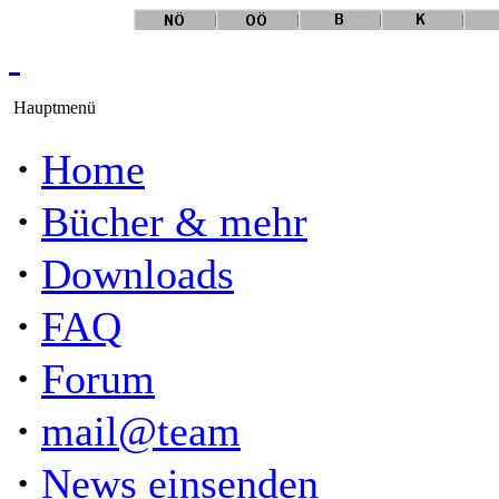
Hauptmenü
·
Home
·
Bücher & mehr
·
Downloads
·
FAQ
·
Forum
·
mail@team
·
News einsenden