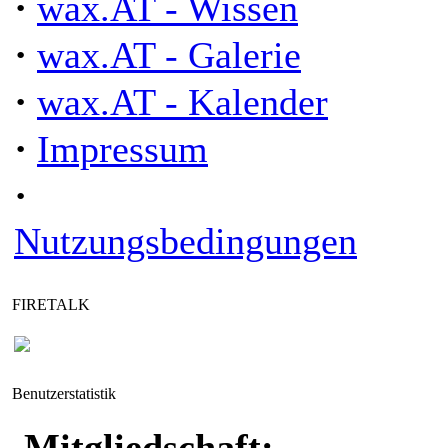
·
wax.AT - Wissen
·
wax.AT - Galerie
·
wax.AT - Kalender
·
Impressum
·
Nutzungsbedingungen
FIRETALK
Benutzerstatistik
Mitgliedschaft: