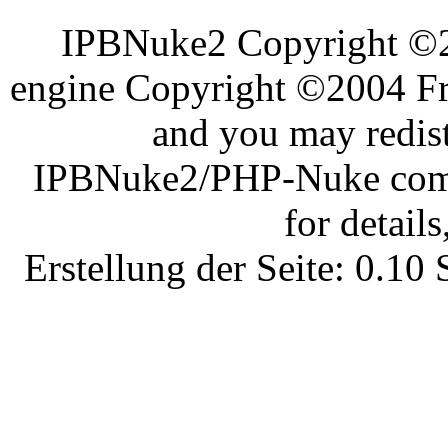
IPBNuke2 Copyright ©
engine Copyright ©2004 Fra
and you may redist
IPBNuke2/PHP-Nuke comes
for details
Erstellung der Seite: 0.1