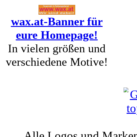
wax.at-Banner für
eure Homepage!
In vielen größen und
verschiedene Motive!
Alle Logos und Markenz