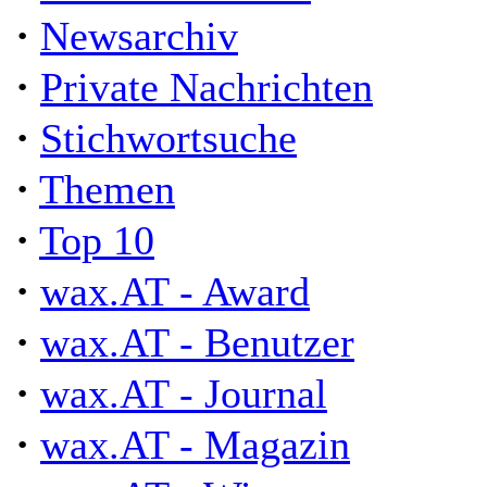
·
Newsarchiv
·
Private Nachrichten
·
Stichwortsuche
·
Themen
·
Top 10
·
wax.AT - Award
·
wax.AT - Benutzer
·
wax.AT - Journal
·
wax.AT - Magazin