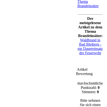
Thema
Brandeinsätze
Der
meistgelesene
Artikel zu dem
Thema
Brandeinsätze:
Waldbrand in
Bad Bleiberg -
ein Dauereinsatz
der Feuerwehr
Artikel
Bewertung
durchschnittliche
Punktzahl:
0
Stimmen:
0
Bitte nehmen
Sie sich einen