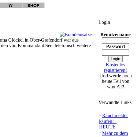
Login
Benutzername
Firma Glöckel in Ober-Grafendorf war aus
rden von Kommandant Seel telefonisch weitere
Passwort
Kostenlos
registrieren!
Und werde noch
heute Teil von
wax.AT!
Verwandte Links
ommentare
·
Rauchmelder
kaufen! -
HEUTE
·
Mehr zu dem