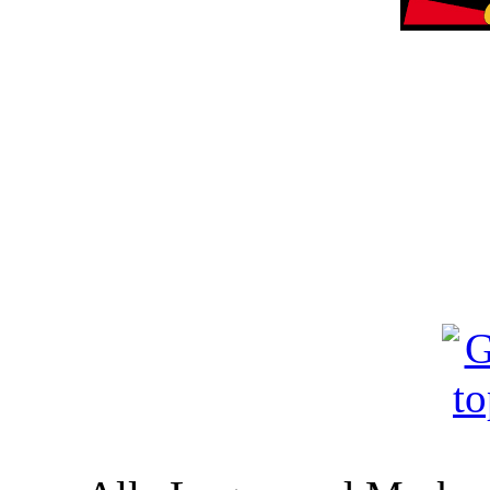
" 8 W