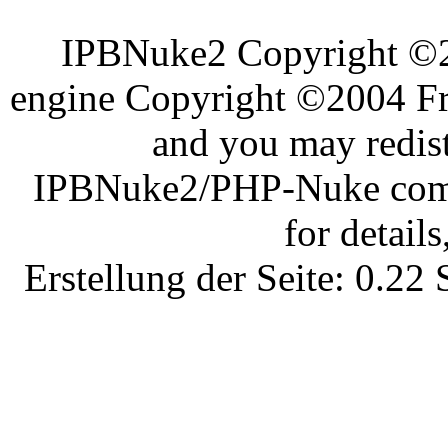
IPBNuke2 Copyright ©
engine Copyright ©2004 Fra
and you may redist
IPBNuke2/PHP-Nuke comes
for details
Erstellung der Seite: 0.2