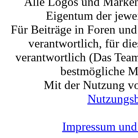
Alle Logos und Markenz
Eigentum der jewe
Für Beiträge in Foren un
verantwortlich, für die
verantwortlich (Das Tea
bestmögliche Mo
Mit der Nutzung vo
Nutzungs
Impressum und 