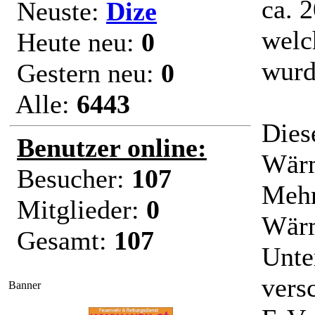
ca. 
Neuste:
Dize
welc
Heute neu:
0
wurd
Gestern neu:
0
Alle:
6443
Dies
Benutzer online:
Wärm
Besucher:
107
Mehr
Mitglieder:
0
Wärm
Gesamt:
107
Unte
vers
Banner