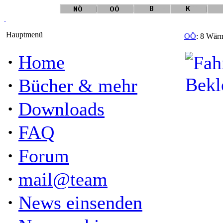
Hauptmenü
OÖ
: 8 Wärm
·
Home
·
Bücher & mehr
·
Downloads
·
FAQ
·
Forum
·
mail@team
·
News einsenden