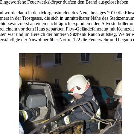
 Eingeworfene Feuerwerkskörper dürften den Brand ausgelöst haben.
 wurde dann in den Morgenstunden des Neujahrstages 2010 die Einsat
ers in der Trostgasse, die sich in unmittelbarer Nähe des Stadtzentrum
chte zwar zuerst an einen nachträglich explodierenden Silvesterböller u
ss bei einem vor dem Haus geparkten Pkw-Geländefahrzeug mit Kennze
sen war und im Bereich der hinteren Sitzbank Rauch aufstieg. Weiter 
erständigte der Anwohner über Notruf 122 die Feuerwehr und begann