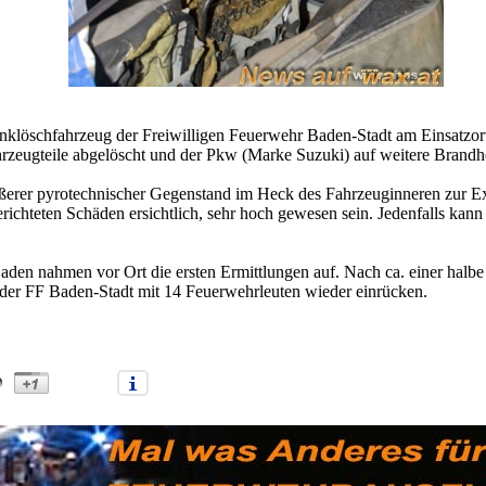
Tanklöschfahrzeug der Freiwilligen Feuerwehr Baden-Stadt am Einsatzo
hrzeugteile abgelöscht und der Pkw (Marke Suzuki) auf weitere Brand
ößerer pyrotechnischer Gegenstand im Heck des Fahrzeuginneren zur E
ichteten Schäden ersichtlich, sehr hoch gewesen sein. Jedenfalls kan
 Baden nahmen vor Ort die ersten Ermittlungen auf. Nach ca. einer hal
der FF Baden-Stadt mit 14 Feuerwehrleuten wieder einrücken.