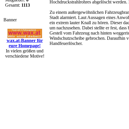
Hochdruckstrahlrohres abgelöscht werden.
Gesamt:
1113
Zu einem außergewöhnlichen Fahrzeugbrand
Stadt alarmiert. Laut Aussagen eines Anwohn
Banner
ein extrem lauter Knall zu hören. Dieser da
um nachzusehen. Dabei stellte er fest, da
Gestell vom Fahrzeug nach hinten weggeris
Windschutzscheibe gebrochen. Daraufhin v
wax.at-Banner für
Handfeuerlöscher.
eure Homepage!
In vielen größen und
verschiedene Motive!