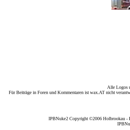
"Sylvestereinsätz
Alle Logos 
Für Beiträge in Foren und Kommentaren ist wax.AT nicht verantwor
IPBNuke2 Copyright ©2006 Holbrookau - PHP
IPBNuk