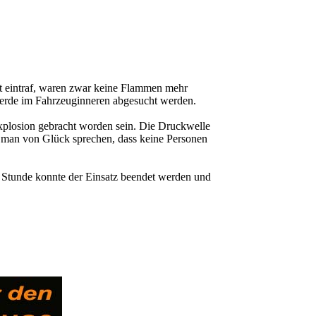
rt eintraf, waren zwar keine Flammen mehr
herde im Fahrzeuginneren abgesucht werden.
xplosion gebracht worden sein. Die Druckwelle
n man von Glück sprechen, dass keine Personen
be Stunde konnte der Einsatz beendet werden und