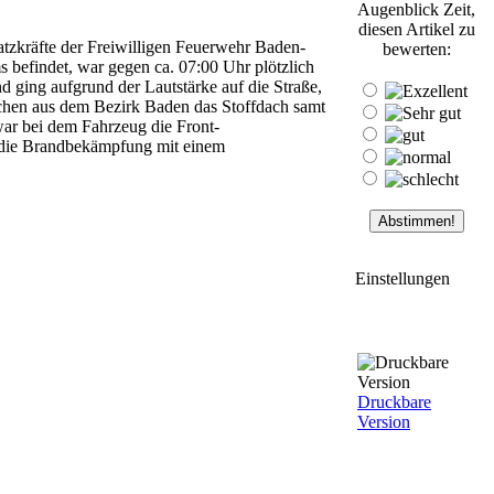
Augenblick Zeit,
diesen Artikel zu
zkräfte der Freiwilligen Feuerwehr Baden-
bewerten:
s befindet, war gegen ca. 07:00 Uhr plötzlich
nd ging aufgrund der Lautstärke auf die Straße,
ichen aus dem Bezirk Baden das Stoffdach samt
war bei dem Fahrzeug die Front-
 die Brandbekämpfung mit einem
Einstellungen
Druckbare
Version