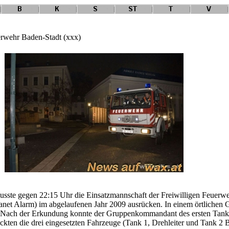
uerwehr Baden-Stadt (xxx)
usste gegen 22:15 Uhr die Einsatzmannschaft der Freiwilligen Feuerw
et Alarm) im abgelaufenen Jahr 2009 ausrücken. In einem örtlichen G
. Nach der Erkundung konnte der Gruppenkommandant des ersten Tank
kten die drei eingesetzten Fahrzeuge (Tank 1, Drehleiter und Tank 2 Ba