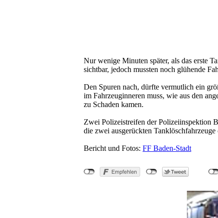
Nur wenige Minuten später, als das erste 
sichtbar, jedoch mussten noch glühende Fa
Den Spuren nach, dürfte vermutlich ein gr
im Fahrzeuginneren muss, wie aus den anger
zu Schaden kamen.
Zwei Polizeistreifen der Polizeiinspektion
die zwei ausgerückten Tanklöschfahrzeuge 
Bericht und Fotos:
FF Baden-Stadt