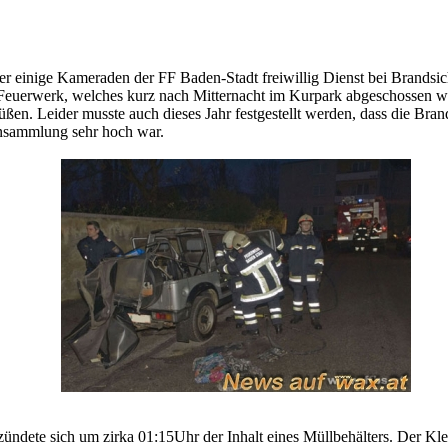
r einige Kameraden der FF Baden-Stadt freiwillig Dienst bei Brandsic
euerwerk, welches kurz nach Mitternacht im Kurpark abgeschossen w
üßen. Leider musste auch dieses Jahr festgestellt werden, dass die Bra
nsammlung sehr hoch war.
ündete sich um zirka 01:15Uhr der Inhalt eines Müllbehälters. Der Kl