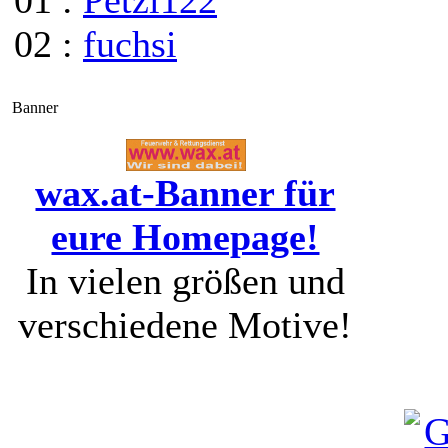
01 :
Petzi122
02 :
fuchsi
Banner
wax.at-Banner für
eure Homepage!
In vielen größen und
verschiedene Motive!