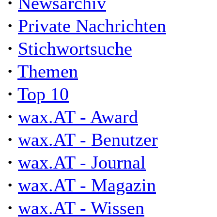
·
Newsarchiv
·
Private Nachrichten
·
Stichwortsuche
·
Themen
·
Top 10
·
wax.AT - Award
·
wax.AT - Benutzer
·
wax.AT - Journal
·
wax.AT - Magazin
·
wax.AT - Wissen