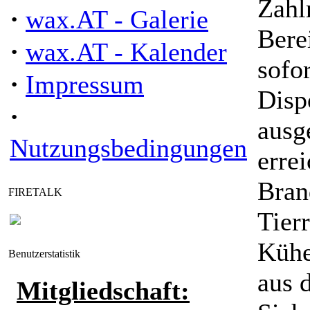
Zahl
·
wax.AT - Galerie
Bere
·
wax.AT - Kalender
sofo
·
Impressum
Disp
·
ausg
Nutzungsbedingungen
errei
Bran
FIRETALK
Tier
Kühe
Benutzerstatistik
aus 
Mitgliedschaft: