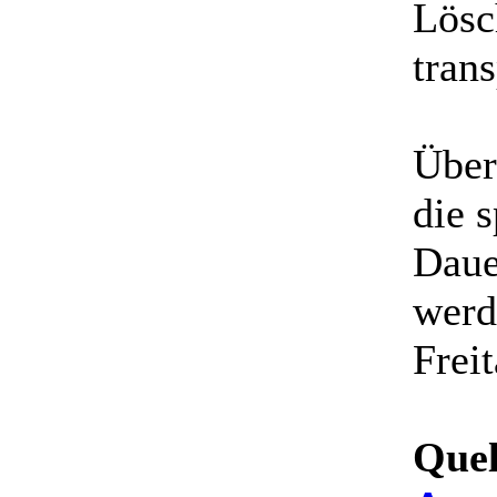
Lösc
trans
Über
die 
Daue
werd
Frei
Quel