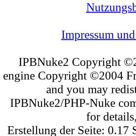
Nutzungs
Impressum und 
IPBNuke2 Copyright ©
engine Copyright ©2004 Fra
and you may redist
IPBNuke2/PHP-Nuke comes
for details
Erstellung der Seite: 0.1