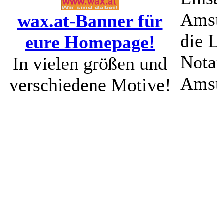
Amst
wax.at-Banner für
die 
eure Homepage!
Nota
In vielen größen und
Amst
verschiedene Motive!