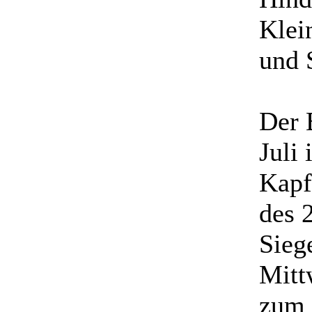
Klei
und 
Der 
Juli
Kapf
des 2
Sieg
Mitt
zum 