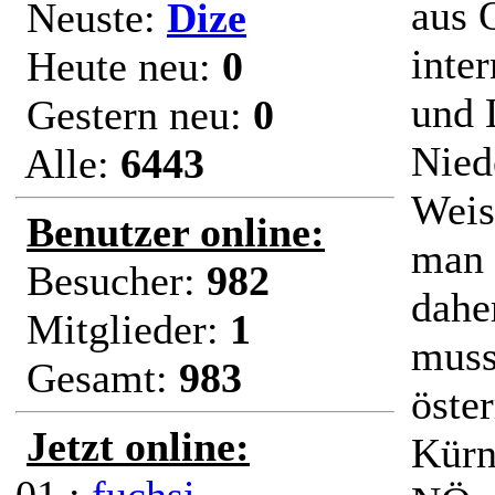
aus 
Neuste:
Dize
inte
Heute neu:
0
und 
Gestern neu:
0
Nied
Alle:
6443
Weis
Benutzer online:
man 
Besucher:
982
dahe
Mitglieder:
1
muss
Gesamt:
983
öste
Jetzt online:
Kürn