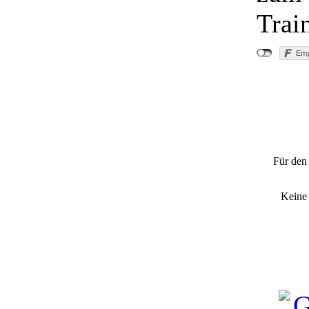
Trai
"Der Tra
Für den 
Keine