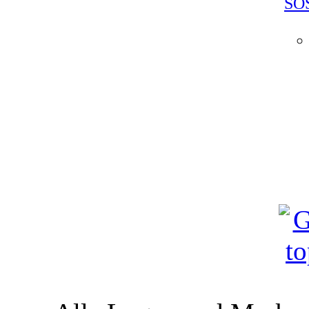
SO
18.