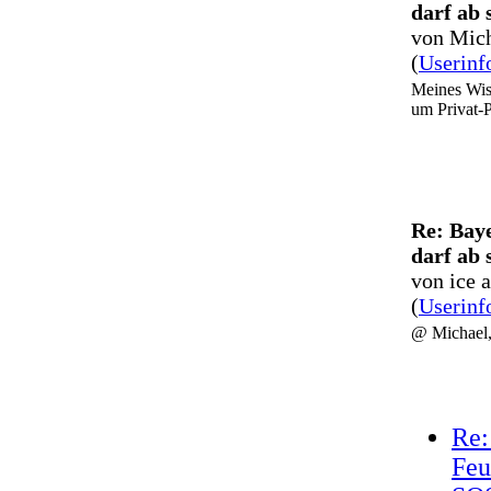
darf ab 
von Mich
(
Userinf
Meines Wis
um Privat
Re: Bay
darf ab 
von ice 
(
Userinf
@ Michael, 
Re:
Feu