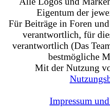
Alle Logos und Markenz
Eigentum der jewe
Für Beiträge in Foren un
verantwortlich, für die
verantwortlich (Das Tea
bestmögliche Mo
Mit der Nutzung vo
Nutzungs
Impressum und 