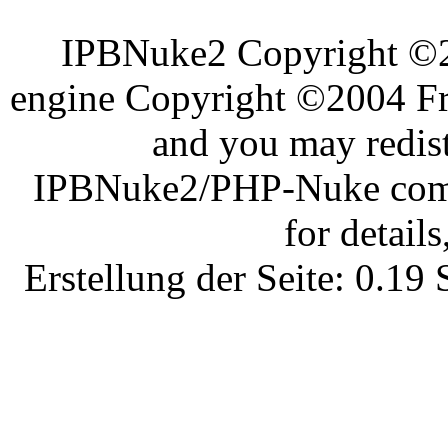
IPBNuke2 Copyright ©
engine Copyright ©2004 Fra
and you may redist
IPBNuke2/PHP-Nuke comes
for details
Erstellung der Seite: 0.1