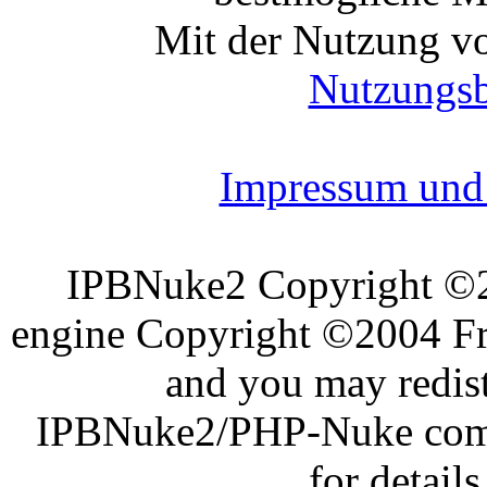
Mit der Nutzung vo
Nutzungs
Impressum und 
IPBNuke2 Copyright ©
engine Copyright ©2004 Fra
and you may redist
IPBNuke2/PHP-Nuke comes
for details