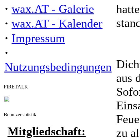
·
wax.AT - Galerie
hatt
·
stan
wax.AT - Kalender
·
Impressum
·
Dich
Nutzungsbedingungen
aus 
FIRETALK
Sofo
Einsa
Benutzerstatistik
Feue
Mitgliedschaft:
zu al