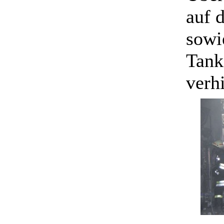
auf 
sowi
Tank
verh