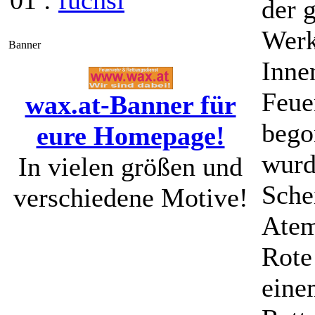
01 :
fuchsi
der 
Werk
Banner
Inne
Feue
wax.at-Banner für
bego
eure Homepage!
wurd
In vielen größen und
Sche
verschiedene Motive!
Atem
Rote
eine