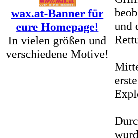
beob
wax.at-Banner für
und 
eure Homepage!
Rett
In vielen größen und
verschiedene Motive!
Mitt
erste
Expl
Durc
wurd