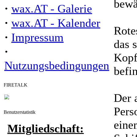
bewä
·
wax.AT - Galerie
·
wax.AT - Kalender
Rote
·
Impressum
das 
·
Kopf
Nutzungsbedingungen
befin
FIRETALK
Der 
Pers
Benutzerstatistik
eine
Mitgliedschaft: