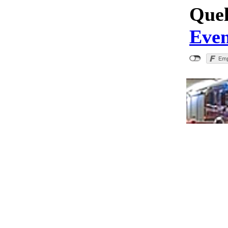
Quel
Even