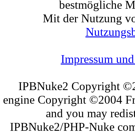
bestmögliche Mo
Mit der Nutzung vo
Nutzungs
Impressum und 
IPBNuke2 Copyright ©
engine Copyright ©2004 Fra
and you may redist
IPBNuke2/PHP-Nuke comes