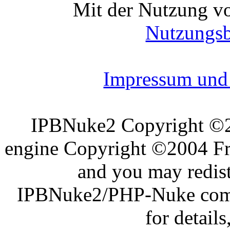
Mit der Nutzung vo
Nutzungs
Impressum und 
IPBNuke2 Copyright ©
engine Copyright ©2004 Fra
and you may redist
IPBNuke2/PHP-Nuke comes
for details