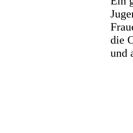
Ein 
Juge
Frau
die 
und 