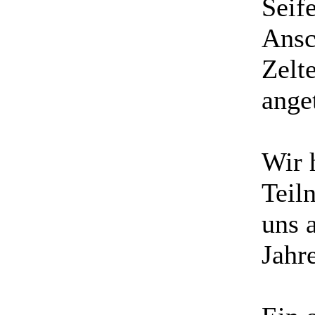
Seif
Ansc
Zelt
ange
Wir 
Teil
uns 
Jahr