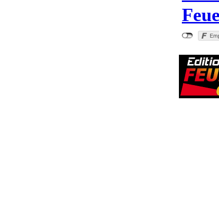
Feue
"Bezirksla