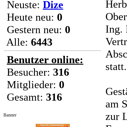
Herb
Neuste:
Dize
Ober
Heute neu:
0
Ing.
Gestern neu:
0
Vert
Alle:
6443
Absc
Benutzer online:
statt.
Besucher:
316
Mitglieder:
0
Gest
Gesamt:
316
am S
zur 
Banner