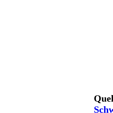
Quel
Schw