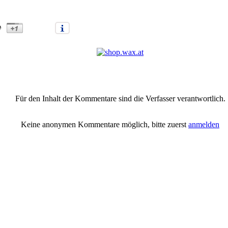
mering: Feuerwehr und Rettung im Großeinsatz" |
Anmelden/Neuanme
Für den Inhalt der Kommentare sind die Verfasser verantwortlich.
Keine anonymen Kommentare möglich, bitte zuerst
anmelden