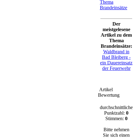
Thema
Brandeinsätze
Der
meistgelesene
Artikel zu dem
Thema
Brandeinsätze:
ldung
|
0
Kommentare
Waldbrand in
Bad Bleiberg -
ein Dauereinsatz
der Feuerwehr
Artikel
Bewertung
durchschnittliche
Punktzahl:
0
Stimmen:
0
Bitte nehmen
Sie sich einen