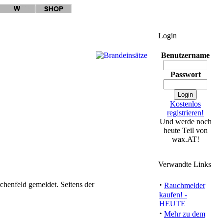
Login
Benutzername
Passwort
Kostenlos
registrieren!
Und werde noch
heute Teil von
wax.AT!
Verwandte Links
·
henfeld gemeldet. Seitens der
Rauchmelder
kaufen! -
HEUTE
·
Mehr zu dem