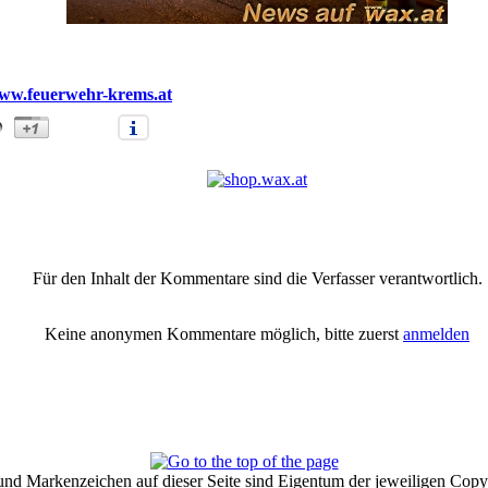
ww.feuerwehr-krems.at
 Freilager eines Gewerbebetriebes (xx)" |
Anmelden/Neuanmeldung
|
Für den Inhalt der Kommentare sind die Verfasser verantwortlich.
Keine anonymen Kommentare möglich, bitte zuerst
anmelden
und Markenzeichen auf dieser Seite sind Eigentum der jeweiligen Copyr