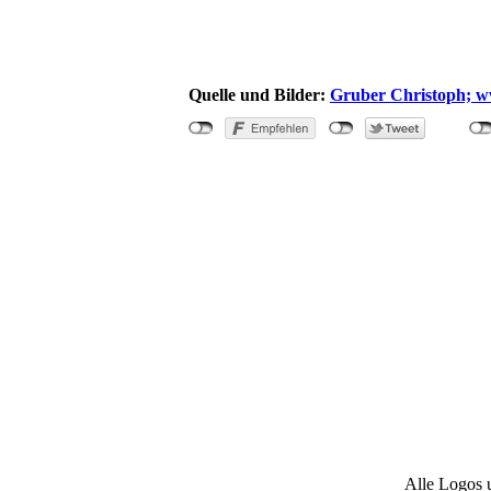
Quelle und Bilder:
Gruber Christoph; w
"Brand im
Alle Logos 