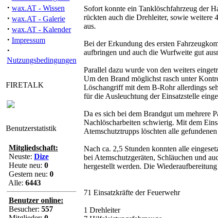
·
wax.AT - Wissen
Sofort konnte ein Tanklöschfahrzeug der 
·
rückten auch die Drehleiter, sowie weite
wax.AT - Galerie
aus.
·
wax.AT - Kalender
·
Impressum
Bei der Erkundung des ersten Fahrzeugkomma
·
aufbringen und auch die Wurfweite gut aus
Nutzungsbedingungen
Parallel dazu wurde von den weiters einget
Um den Brand möglichst rasch unter Kontrol
FIRETALK
Löschangriff mit dem B-Rohr allerdings sehr
für die Ausleuchtung der Einsatzstelle eing
Da es sich bei dem Brandgut um mehrere Pal
Nachlöscharbeiten schwierig. Mit dem Eins
Benutzerstatistik
Atemschutztrupps löschten alle gefundenen 
Mitgliedschaft:
Nach ca. 2,5 Stunden konnten alle eingese
Neuste:
Dize
bei Atemschutzgeräten, Schläuchen und auc
Heute neu:
0
hergestellt werden. Die Wiederaufbereitun
Gestern neu:
0
Alle:
6443
71 Einsatzkräfte der Feuerwehr
Benutzer online:
Besucher:
557
1 Drehleiter
Mitglieder:
0