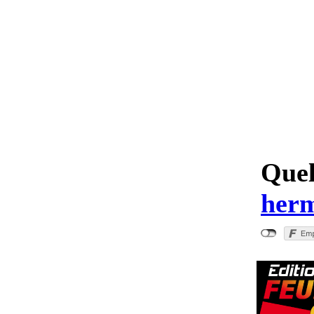
Quel
herm