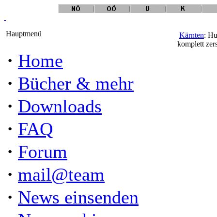
Hauptmenü
Kärnten
: Hu
komplett zers
·
Home
·
Bücher & mehr
·
Downloads
·
FAQ
·
Forum
·
mail@team
·
News einsenden