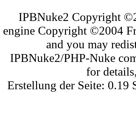
IPBNuke2 Copyright ©
engine Copyright ©2004 Fra
and you may redist
IPBNuke2/PHP-Nuke comes
for details
Erstellung der Seite: 0.1