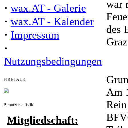
war 
·
wax.AT - Galerie
Feue
·
wax.AT - Kalender
des 
·
Impressum
Graz
·
Nutzungsbedingungen
Grun
FIRETALK
Am 1
Rein
Benutzerstatistik
BFVG
Mitgliedschaft: