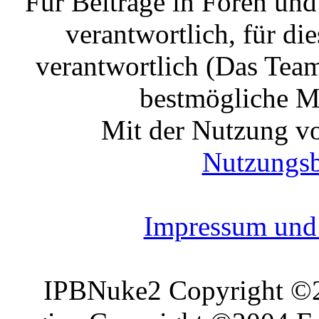
Für Beiträge in Foren un
verantwortlich, für die
verantwortlich (Das Tea
bestmögliche Mo
Mit der Nutzung vo
Nutzungs
Impressum und 
IPBNuke2 Copyright ©