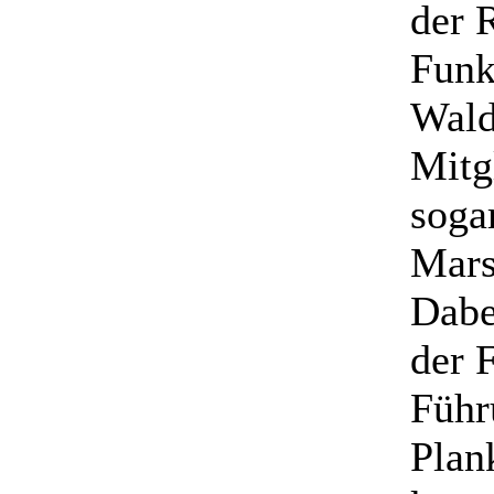
der 
Funk
Wald
Mitg
soga
Mars
Dabe
der 
Führ
Plan