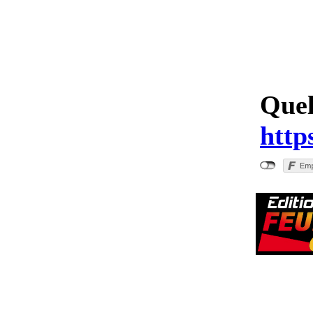
Quel
http
"Grundaus