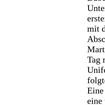
Unte
erst
mit 
Absc
Mart
Tag 
Unif
folg
Eine
eine