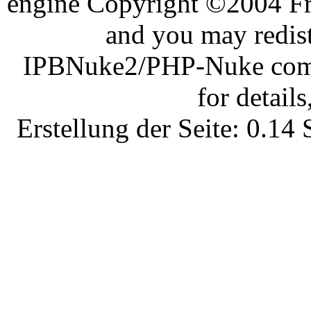
engine Copyright ©2004 Fra
and you may redist
IPBNuke2/PHP-Nuke comes
for details
Erstellung der Seite: 0.1