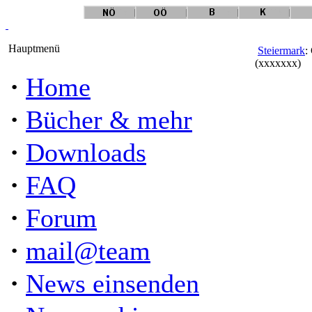
Hauptmenü
Steiermark
:
(xxxxxxx)
·
Home
·
Bücher & mehr
·
Downloads
·
FAQ
·
Forum
·
mail@team
·
News einsenden