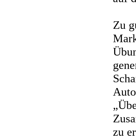
Zu g
Mark
Übun
gene
Scha
Auto
„Übe
Zusa
zu e