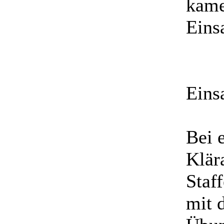
kame
Eins
Eins
Bei 
Klär
Staf
mit 